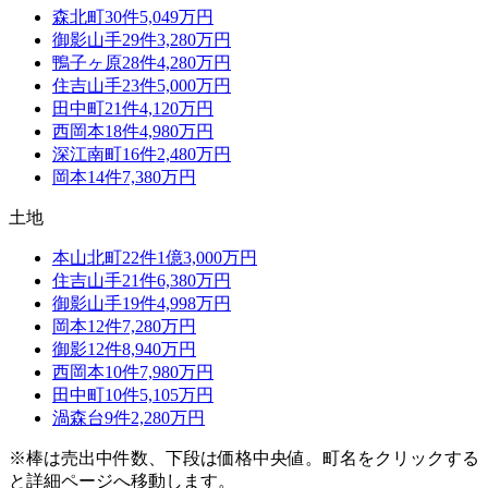
森北町
30
件
5,049万円
御影山手
29
件
3,280万円
鴨子ヶ原
28
件
4,280万円
住吉山手
23
件
5,000万円
田中町
21
件
4,120万円
西岡本
18
件
4,980万円
深江南町
16
件
2,480万円
岡本
14
件
7,380万円
土地
本山北町
22
件
1億3,000万円
住吉山手
21
件
6,380万円
御影山手
19
件
4,998万円
岡本
12
件
7,280万円
御影
12
件
8,940万円
西岡本
10
件
7,980万円
田中町
10
件
5,105万円
渦森台
9
件
2,280万円
※棒は売出中件数、下段は価格中央値。町名をクリックする
と詳細ページへ移動します。