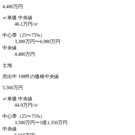
4,480万円
㎡単価 中央値
46.1
万円/㎡
中心帯（25〜75%）
3,380万円
〜
6,980万円
中央値
4,480万円
土地
売出中
198
件の価格中央値
5,560万円
㎡単価 中央値
44.9
万円/㎡
中心帯（25〜75%）
3,580万円
〜
1億1,350万円
中央値