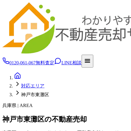
0120-061-067
無料査定
LINE相談
対応エリア
神戸市東灘区
兵庫県 | AREA
神戸市東灘区の不動産売却