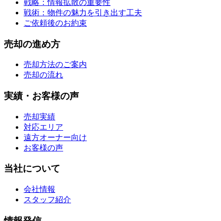
戦略：情報拡散の重要性
戦術：物件の魅力を引き出す工夫
ご依頼後のお約束
売却の進め方
売却方法のご案内
売却の流れ
実績・お客様の声
売却実績
対応エリア
遠方オーナー向け
お客様の声
当社について
会社情報
スタッフ紹介
情報発信