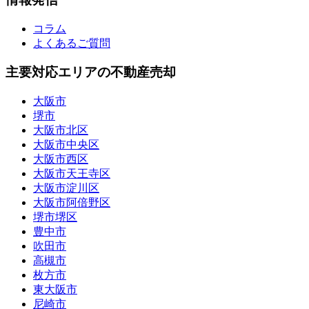
コラム
よくあるご質問
主要対応エリアの不動産売却
大阪市
堺市
大阪市北区
大阪市中央区
大阪市西区
大阪市天王寺区
大阪市淀川区
大阪市阿倍野区
堺市堺区
豊中市
吹田市
高槻市
枚方市
東大阪市
尼崎市