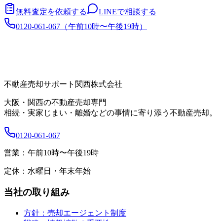
無料査定を依頼する
LINEで相談する
0120-061-067
（
午前10時〜午後19時
）
不動産売却サポート関西株式会社
大阪・関西の不動産売却専門
相続・実家じまい・離婚などの事情に寄り添う不動産売却。
0120-061-067
営業：
午前10時〜午後19時
定休：
水曜日・年末年始
当社の取り組み
方針：売却エージェント制度