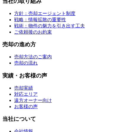
当社の取り組み
方針：売却エージェント制度
戦略：情報拡散の重要性
戦術：物件の魅力を引き出す工夫
ご依頼後のお約束
売却の進め方
売却方法のご案内
売却の流れ
実績・お客様の声
売却実績
対応エリア
遠方オーナー向け
お客様の声
当社について
会社情報