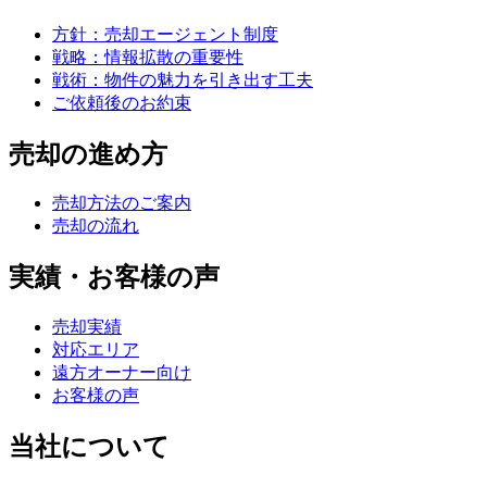
方針：売却エージェント制度
戦略：情報拡散の重要性
戦術：物件の魅力を引き出す工夫
ご依頼後のお約束
売却の進め方
売却方法のご案内
売却の流れ
実績・お客様の声
売却実績
対応エリア
遠方オーナー向け
お客様の声
当社について