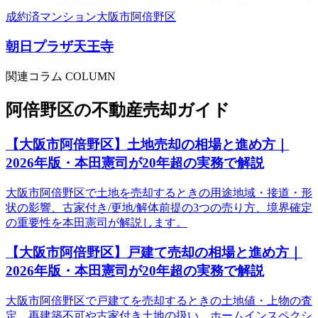
成約済
マンション
大阪市阿倍野区
朝日プラザ天王寺
関連コラム COLUMN
阿倍野区
の不動産売却ガイド
【大阪市阿倍野区】土地売却の相場と進め方｜
2026年版・本田憲司が20年超の実務で解説
大阪市阿倍野区で土地を売却するときの用途地域・接道・形
状の影響、古家付き/更地/解体前提の3つの売り方、境界確定
の重要性を本田憲司が解説します。
【大阪市阿倍野区】戸建て売却の相場と進め方｜
2026年版・本田憲司が20年超の実務で解説
大阪市阿倍野区で戸建てを売却するときの土地値・上物の査
定、再建築不可や古家付き土地の扱い、ホームインスペクシ