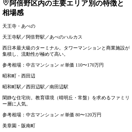
阿倍野区
内の主要エリア別の特徴と
相場感
天王寺・あべの
天王寺駅／阿倍野駅／あべのハルカス
西日本最大級のターミナル。タワーマンションと商業施設が
集積し、流動性が極めて高い。
参考相場：
中古マンション ㎡単価 110〜170万円
昭和町・西田辺
昭和町駅／西田辺駅／南田辺駅
閑静な住宅街。教育環境（晴明丘・常盤）を求めるファミリ
ー層に人気。
参考相場：
中古マンション ㎡単価 80〜120万円
美章園・阪南町