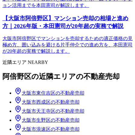
ョン活用までを本田憲司が解説します。
【大阪市阿倍野区】マンション売却の相場と進め
方｜2026年版・本田憲司が20年超の実務で解説
大阪市阿倍野区でマンションを売却するための適正価格の見
極め方、囲い込みを避ける片手仲介での進め方を、本田憲司
が20年超の実務で解説します。
近隣エリア NEARBY
阿倍野区
の近隣エリアの不動産売却
大阪市東住吉区
の不動産売却
大阪市西成区
の不動産売却
大阪市天王寺区
の不動産売却
大阪市生野区
の不動産売却
大阪市浪速区
の不動産売却