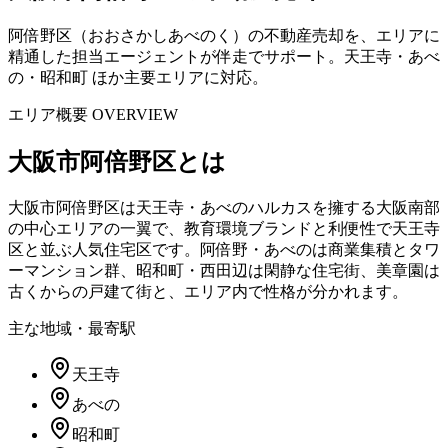
阿倍野区（おおさかしあべのく）の不動産売却を、エリアに
精通した担当エージェントが伴走でサポート。天王寺・あべ
の・昭和町 ほか主要エリアに対応。
エリア概要 OVERVIEW
大阪市阿倍野区
とは
大阪市阿倍野区は天王寺・あべのハルカスを擁する大阪南部
の中心エリアの一翼で、教育環境ブランドと利便性で天王寺
区と並ぶ人気住宅区です。阿倍野・あべのは商業集積とタワ
ーマンション群、昭和町・西田辺は閑静な住宅街、美章園は
古くからの戸建て街と、エリア内で性格が分かれます。
主な地域・最寄駅
天王寺
あべの
昭和町