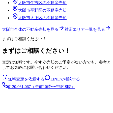
大阪市住吉区
の不動産売却
大阪市平野区
の不動産売却
大阪市大正区
の不動産売却
大阪市
全体の不動産売却を見る
対応エリア一覧を見る
まずはご相談ください！
まずはご相談ください！
査定は無料です。今すぐ売却のご予定がない方でも、参考と
してお気軽にお問い合わせください。
無料査定を依頼する
LINEで相談する
0120-061-067
（
午前10時〜午後19時
）