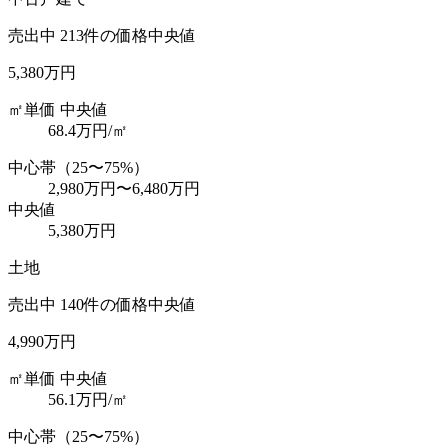
売出中
213
件の価格中央値
5,380万円
㎡単価 中央値
68.4
万円/㎡
中心帯（25〜75%）
2,980万円
〜
6,480万円
中央値
5,380万円
土地
売出中
140
件の価格中央値
4,990万円
㎡単価 中央値
56.1
万円/㎡
中心帯（25〜75%）