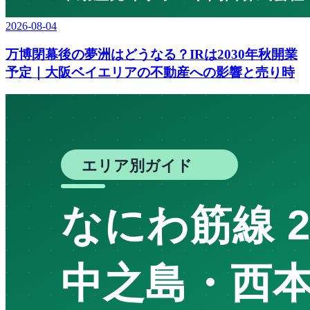
2026-08-04
万博閉幕後の夢洲はどうなる？IRは2030年秋開業
予定｜大阪ベイエリアの不動産への影響と売り時