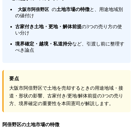
の
土地市場の特徴
と、用途地域別
大阪市阿倍野区
の値付け
古家付き土地・更地・解体前提
の3つの売り方の使
い分け
境界確定・越境・私道持分
など、引渡し前に整理す
べき論点
要点
大阪市阿倍野区で土地を売却するときの用途地域・接
道・形状の影響、古家付き/更地/解体前提の3つの売り
方、境界確定の重要性を本田憲司が解説します。
阿倍野区の土地市場の特徴