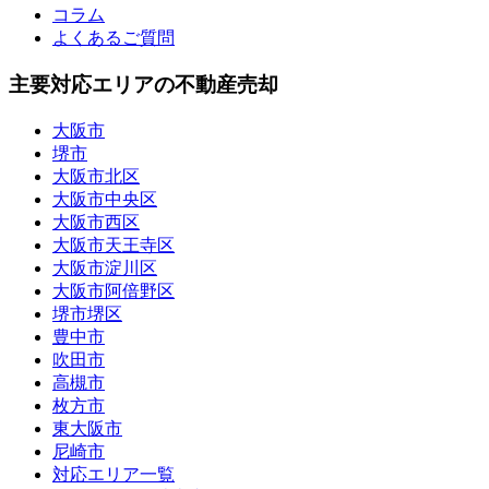
コラム
よくあるご質問
主要対応エリアの不動産売却
大阪市
堺市
大阪市北区
大阪市中央区
大阪市西区
大阪市天王寺区
大阪市淀川区
大阪市阿倍野区
堺市堺区
豊中市
吹田市
高槻市
枚方市
東大阪市
尼崎市
対応エリア一覧