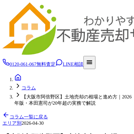
0120-061-067
無料査定
LINE相談
コラム
【大阪市阿倍野区】土地売却の相場と進め方｜2026
年版・本田憲司が20年超の実務で解説
コラム一覧に戻る
エリア別
2026-04-30