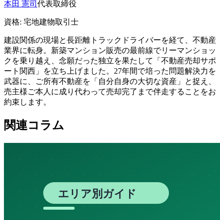
本田 憲司
代表取締役
資格:
宅地建物取引士
建設関係の現場と長距離トラックドライバーを経て、不動産
業界に転身。新築マンション販売の最前線でリーマンショッ
クを乗り越え、念願だった独立を果たして「不動産売却サポ
ート関西」を立ち上げました。27年間で培った問題解決力を
武器に、ご所有不動産を「自分自身の大切な資産」と捉え、
売主様ご本人に成り代わって売却完了まで伴走することをお
約束します。
関連コラム