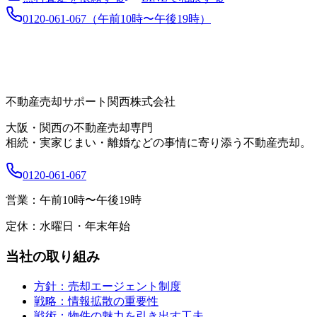
0120-061-067
（
午前10時〜午後19時
）
不動産売却サポート関西株式会社
大阪・関西の不動産売却専門
相続・実家じまい・離婚などの事情に寄り添う不動産売却。
0120-061-067
営業：
午前10時〜午後19時
定休：
水曜日・年末年始
当社の取り組み
方針：売却エージェント制度
戦略：情報拡散の重要性
戦術：物件の魅力を引き出す工夫