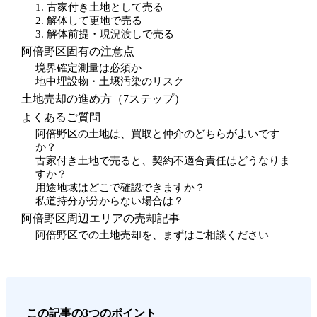
1. 古家付き土地として売る
2. 解体して更地で売る
3. 解体前提・現況渡しで売る
阿倍野区固有の注意点
境界確定測量は必須か
地中埋設物・土壌汚染のリスク
土地売却の進め方（7ステップ）
よくあるご質問
阿倍野区の土地は、買取と仲介のどちらがよいです
か？
古家付き土地で売ると、契約不適合責任はどうなりま
すか？
用途地域はどこで確認できますか？
私道持分が分からない場合は？
阿倍野区周辺エリアの売却記事
阿倍野区での土地売却を、まずはご相談ください
この記事の3つのポイント