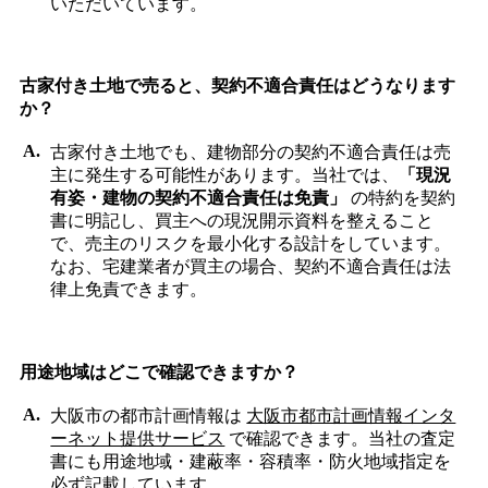
いただいています。
古家付き土地で売ると、契約不適合責任はどうなります
か？
古家付き土地でも、建物部分の契約不適合責任は売
主に発生する可能性があります。当社では、
「現況
有姿・建物の契約不適合責任は免責」
の特約を契約
書に明記し、買主への現況開示資料を整えること
で、売主のリスクを最小化する設計をしています。
なお、宅建業者が買主の場合、契約不適合責任は法
律上免責できます。
用途地域はどこで確認できますか？
大阪市の都市計画情報は
大阪市都市計画情報インタ
ーネット提供サービス
で確認できます。当社の査定
書にも用途地域・建蔽率・容積率・防火地域指定を
必ず記載しています。