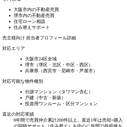
大阪市内の不動産売買
堺市内の不動産売買
住宅ローン相談
住み替えサポート
売主様向け 担当者プロフィール詳細
対応エリア
大阪市24区全域
堺市（堺区・北区・中区・西区）
兵庫県（西宮市・尼崎市・芦屋市）
対応可能な物件種別
分譲マンション（タワマン含む）
戸建（中古・新築）
投資用ワンルーム・区分マンション
直近の対応実績
8年間で売買仲介累計200件以上。直近1年は売却×購入
の同時サポート（住み替え）を中心に年間25件前後を