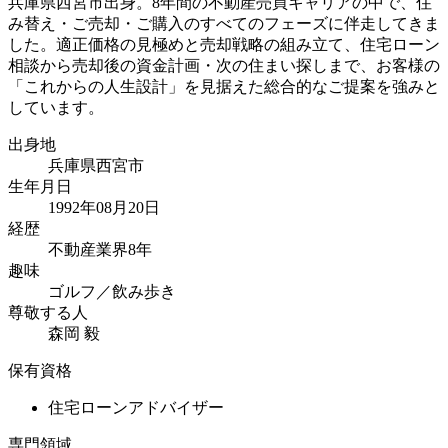
兵庫県西宮市出身。8年間の不動産売買キャリアの中で、住
み替え・ご売却・ご購入のすべてのフェーズに伴走してきま
した。適正価格の見極めと売却戦略の組み立て、住宅ローン
相談から売却後の資金計画・次の住まい探しまで、お客様の
「これからの人生設計」を見据えた総合的なご提案を強みと
しています。
出身地
兵庫県西宮市
生年月日
1992年08月20日
経歴
不動産業界8年
趣味
ゴルフ／飲み歩き
尊敬する人
森岡 毅
保有資格
住宅ローンアドバイザー
専門領域