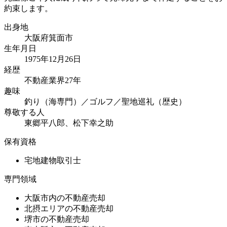
約束します。
出身地
大阪府箕面市
生年月日
1975年12月26日
経歴
不動産業界27年
趣味
釣り（海専門）／ゴルフ／聖地巡礼（歴史）
尊敬する人
東郷平八郎、松下幸之助
保有資格
宅地建物取引士
専門領域
大阪市内の不動産売却
北摂エリアの不動産売却
堺市の不動産売却