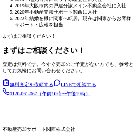
2019年
大阪市内の戸建分譲メイン不動産会社に入社
2020年
不動産売却サポート関西に入社
2022年
結婚を機に関東へ転居。現在は関東からお客様
サポート・広報を担当
まずはご相談ください！
まずはご相談ください！
査定は無料です。今すぐ売却のご予定がない方でも、参考と
してお気軽にお問い合わせください。
無料査定を依頼する
LINEで相談する
0120-061-067
（
午前10時〜午後19時
）
不動産売却サポート関西株式会社