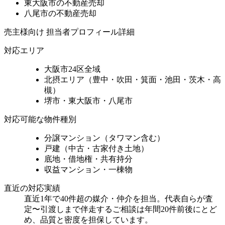
東大阪市の不動産売却
八尾市の不動産売却
売主様向け 担当者プロフィール詳細
対応エリア
大阪市24区全域
北摂エリア（豊中・吹田・箕面・池田・茨木・高
槻）
堺市・東大阪市・八尾市
対応可能な物件種別
分譲マンション（タワマン含む）
戸建（中古・古家付き土地）
底地・借地権・共有持分
収益マンション・一棟物
直近の対応実績
直近1年で40件超の媒介・仲介を担当。代表自らが査
定〜引渡しまで伴走するご相談は年間20件前後にとど
め、品質と密度を担保しています。