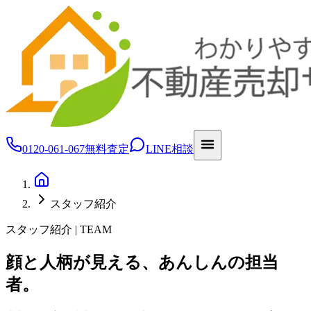
0120-061-067
無料査定
LINE相談
スタッフ紹介
スタッフ紹介 | TEAM
顔と人柄が見える、あんしんの担当
者。