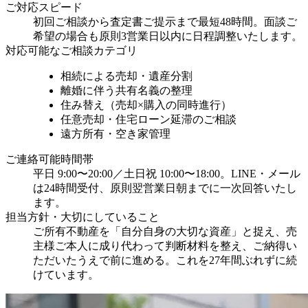
ご対応スピード
初回ご相談から査定書ご提示まで最短48時間。面談ご
希望の場合も原則3営業日以内に日程調整いたします。
対応可能なご相談カテゴリ
相続による売却・遺産分割
離婚に伴う共有名義の整理
住み替え（売却×購入の同時進行）
任意売却・住宅ローン延滞のご相談
遠方所有・空き家管理
ご連絡可能時間帯
平日 9:00〜20:00／土日祝 10:00〜18:00。LINE・メール
は24時間受付、原則翌営業日朝までに一次回答いたし
ます。
担当方針・大切にしていること
ご所有不動産を「自分自身の大切な資産」と捉え、売
主様ご本人に成り代わって判断材料を整え、ご納得い
ただいたうえで前に進める。これを27年間ぶれずに続
けています。