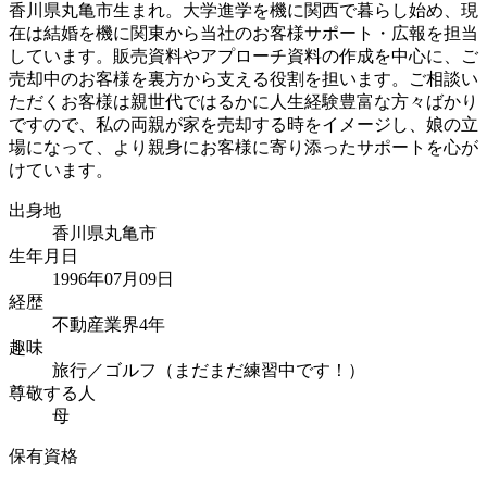
香川県丸亀市生まれ。大学進学を機に関西で暮らし始め、現
在は結婚を機に関東から当社のお客様サポート・広報を担当
しています。販売資料やアプローチ資料の作成を中心に、ご
売却中のお客様を裏方から支える役割を担います。ご相談い
ただくお客様は親世代ではるかに人生経験豊富な方々ばかり
ですので、私の両親が家を売却する時をイメージし、娘の立
場になって、より親身にお客様に寄り添ったサポートを心が
けています。
出身地
香川県丸亀市
生年月日
1996年07月09日
経歴
不動産業界4年
趣味
旅行／ゴルフ（まだまだ練習中です！）
尊敬する人
母
保有資格