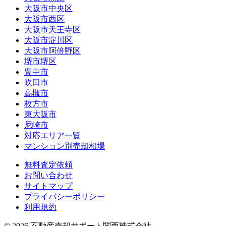
大阪市中央区
大阪市西区
大阪市天王寺区
大阪市淀川区
大阪市阿倍野区
堺市堺区
豊中市
吹田市
高槻市
枚方市
東大阪市
尼崎市
対応エリア一覧
マンション別売却相場
無料査定依頼
お問い合わせ
サイトマップ
プライバシーポリシー
利用規約
©
2026
不動産売却サポート関西株式会社