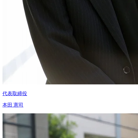
代表取締役
本田 憲司