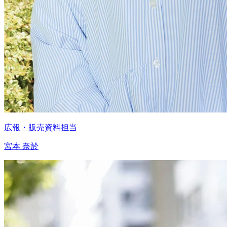
広報・販売資料担当
宮本 奈於