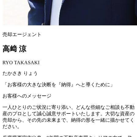
売却エージェント
高﨑 涼
RYO TAKASAKI
たかさき りょう
「
お客様の大きな決断を『納得』へと導くために
」
お客様へのメッセージ
一人ひとりのご状況に寄り添い、どんな些細なご相談も不動
産のプロとして誠心誠意サポートいたします。大切な資産の
売却から、その先の未来まで、納得の形を一緒に描かせてく
ださい。