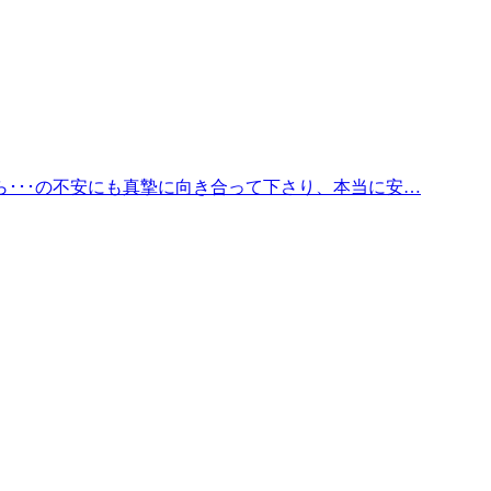
･･･の不安にも真摯に向き合って下さり、本当に安…