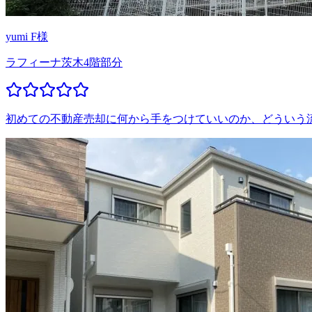
yumi F様
ラフィーナ茨木4階部分
初めての不動産売却に何から手をつけていいのか、どういう流