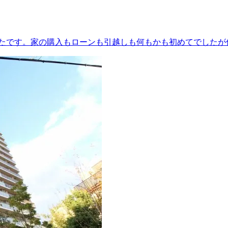
たです。家の購入もローンも引越しも何もかも初めてでしたが