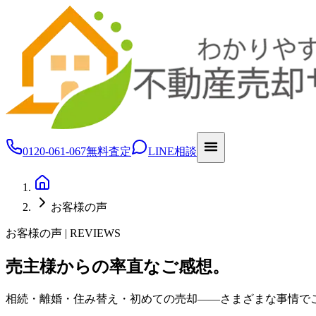
0120-061-067
無料査定
LINE相談
お客様の声
お客様の声 | REVIEWS
売主様からの率直なご感想。
相続・離婚・住み替え・初めての売却——さまざまな事情で