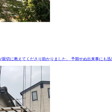
が親切に教えてくださり助かりました。 予期せぬ出来事にも迅