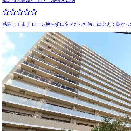
東淀川区豊新3丁目・土地付き建物
感謝してます ローン通らずにダメだった時、出会えて良かっ