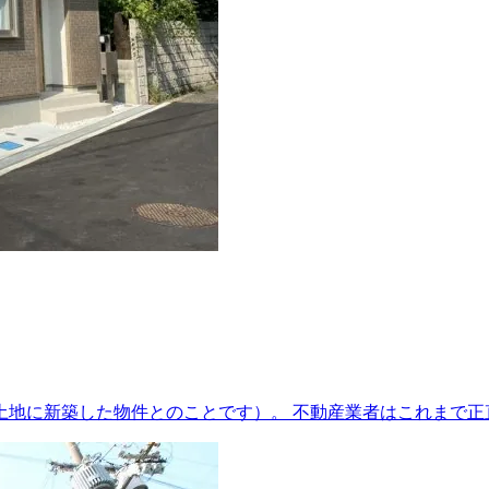
土地に新築した物件とのことです）。 不動産業者はこれまで正