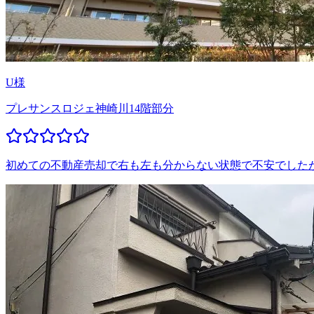
U様
プレサンスロジェ神崎川14階部分
初めての不動産売却で右も左も分からない状態で不安でした