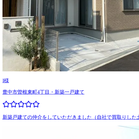
I様
豊中市曽根東町4丁目・新築一戸建て
新築戸建ての仲介をしていただきました（自社で買取りした