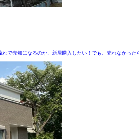
れで売却になるのか、新居購入したい！でも、売れなかったら