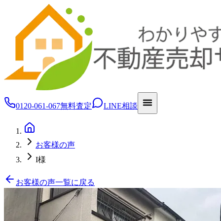
0120-061-067
無料査定
LINE相談
お客様の声
I様
お客様の声一覧に戻る