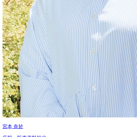
宮本 奈於