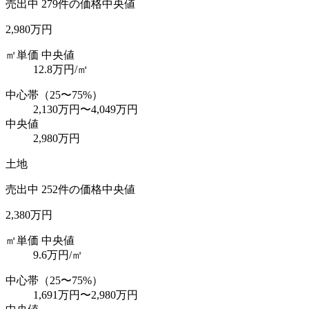
売出中
279
件の価格中央値
2,980万円
㎡単価 中央値
12.8
万円/㎡
中心帯（25〜75%）
2,130万円
〜
4,049万円
中央値
2,980万円
土地
売出中
252
件の価格中央値
2,380万円
㎡単価 中央値
9.6
万円/㎡
中心帯（25〜75%）
1,691万円
〜
2,980万円