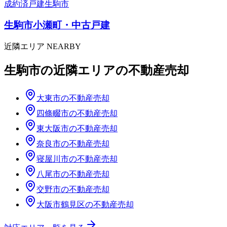
成約済
戸建
生駒市
生駒市小瀬町・中古戸建
近隣エリア NEARBY
生駒市
の近隣エリアの不動産売却
大東市
の不動産売却
四條畷市
の不動産売却
東大阪市
の不動産売却
奈良市
の不動産売却
寝屋川市
の不動産売却
八尾市
の不動産売却
交野市
の不動産売却
大阪市鶴見区
の不動産売却