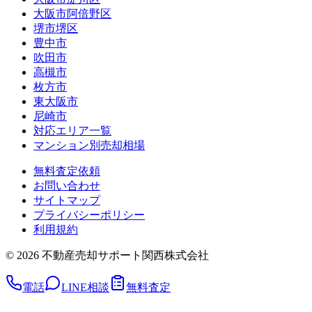
大阪市阿倍野区
堺市堺区
豊中市
吹田市
高槻市
枚方市
東大阪市
尼崎市
対応エリア一覧
マンション別売却相場
無料査定依頼
お問い合わせ
サイトマップ
プライバシーポリシー
利用規約
©
2026
不動産売却サポート関西株式会社
電話
LINE相談
無料査定