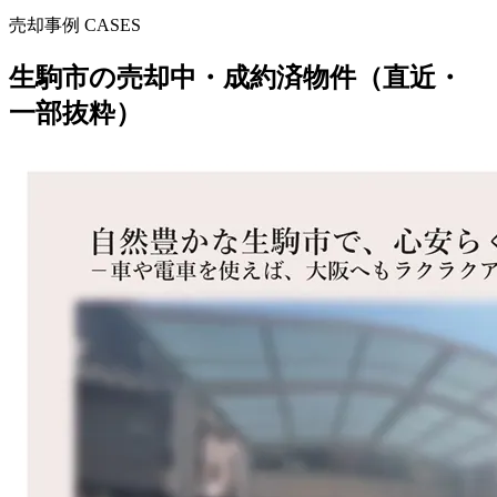
売却事例 CASES
生駒市
の売却中・成約済物件（直近・
一部抜粋）