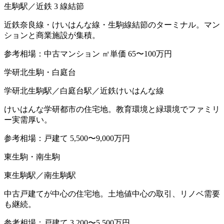
生駒駅／近鉄 3 線結節
近鉄奈良線・けいはんな線・生駒線結節のターミナル。マン
ションと商業施設が集積。
参考相場：
中古マンション ㎡単価 65〜100万円
学研北生駒・白庭台
学研北生駒駅／白庭台駅／近鉄けいはんな線
けいはんな学研都市の住宅地。教育環境と緑環境でファミリ
ー実需厚い。
参考相場：
戸建て 5,500〜9,000万円
東生駒・南生駒
東生駒駅／南生駒駅
中古戸建てが中心の住宅地。土地値中心の取引、リノベ需要
も継続。
参考相場：
戸建て 3,200〜5,500万円