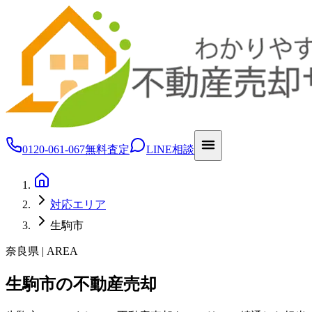
0120-061-067
無料査定
LINE相談
対応エリア
生駒市
奈良県 | AREA
生駒市の不動産売却