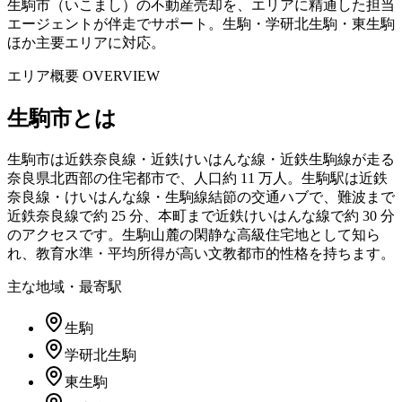
生駒市（いこまし）の不動産売却を、エリアに精通した担当
エージェントが伴走でサポート。生駒・学研北生駒・東生駒
ほか主要エリアに対応。
エリア概要 OVERVIEW
生駒市
とは
生駒市は近鉄奈良線・近鉄けいはんな線・近鉄生駒線が走る
奈良県北西部の住宅都市で、人口約 11 万人。生駒駅は近鉄
奈良線・けいはんな線・生駒線結節の交通ハブで、難波まで
近鉄奈良線で約 25 分、本町まで近鉄けいはんな線で約 30 分
のアクセスです。生駒山麓の閑静な高級住宅地として知ら
れ、教育水準・平均所得が高い文教都市的性格を持ちます。
主な地域・最寄駅
生駒
学研北生駒
東生駒