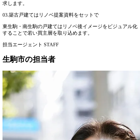
求します。
03
.
築古戸建てはリノベ提案資料をセットで
東生駒・南生駒の戸建てはリノベ後イメージをビジュアル化
することで若い買主層を取り込めます。
担当エージェント STAFF
生駒市
の担当者