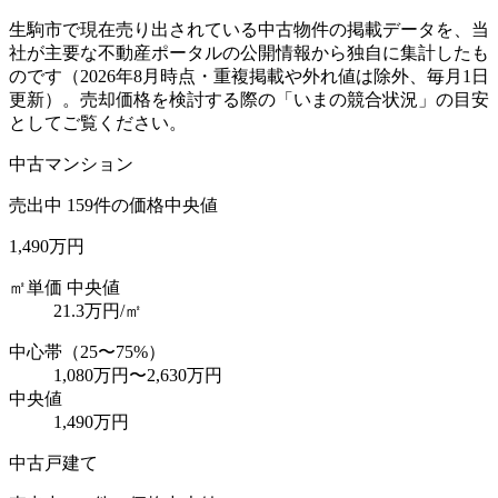
生駒市
で現在売り出されている中古物件の掲載データを、当
社が主要な不動産ポータルの公開情報から独自に集計したも
のです（
2026年8月
時点・重複掲載や外れ値は除外、毎月1日
更新）。売却価格を検討する際の「いまの競合状況」の目安
としてご覧ください。
中古マンション
売出中
159
件の価格中央値
1,490万円
㎡単価 中央値
21.3
万円/㎡
中心帯（25〜75%）
1,080万円
〜
2,630万円
中央値
1,490万円
中古戸建て