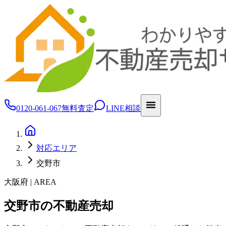
0120-061-067
無料査定
LINE相談
対応エリア
交野市
大阪府 | AREA
交野市の不動産売却