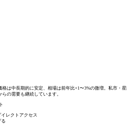
格は中長期的に安定、相場は前年比+1〜3%の微増。私市・
からの需要も継続しています。
ト
ダイレクトアクセス
げる