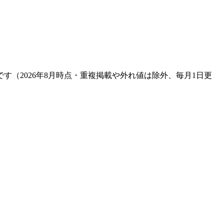
です（
2026年8月
時点・重複掲載や外れ値は除外、毎月1日更