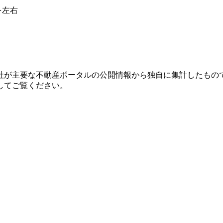
を左右
社が主要な不動産ポータルの公開情報から独自に集計したもの
してご覧ください。