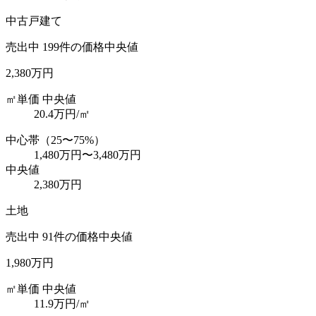
中古戸建て
売出中
199
件の価格中央値
2,380万円
㎡単価 中央値
20.4
万円/㎡
中心帯（25〜75%）
1,480万円
〜
3,480万円
中央値
2,380万円
土地
売出中
91
件の価格中央値
1,980万円
㎡単価 中央値
11.9
万円/㎡