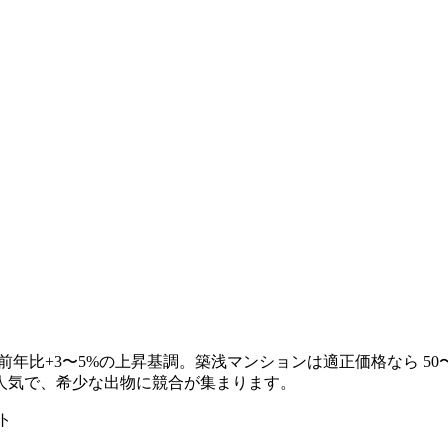
前年比+3〜5%の上昇基調。築浅マンションは適正価格なら 50
人気で、希少な出物に競合が集まります。
ト