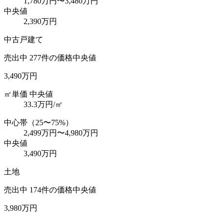
1,780万円
〜
3,480万円
中央値
2,390万円
中古戸建て
売出中
277
件の価格中央値
3,490万円
㎡単価 中央値
33.3
万円/㎡
中心帯（25〜75%）
2,499万円
〜
4,980万円
中央値
3,490万円
土地
売出中
174
件の価格中央値
3,980万円