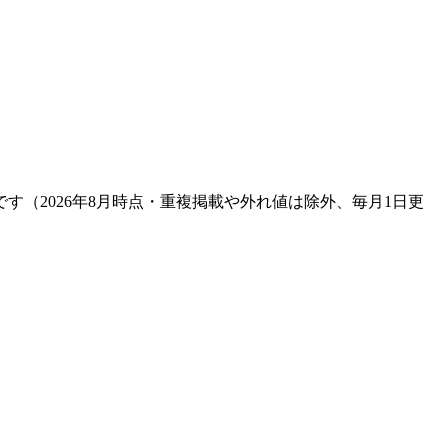
です（
2026年8月
時点・重複掲載や外れ値は除外、毎月1日更