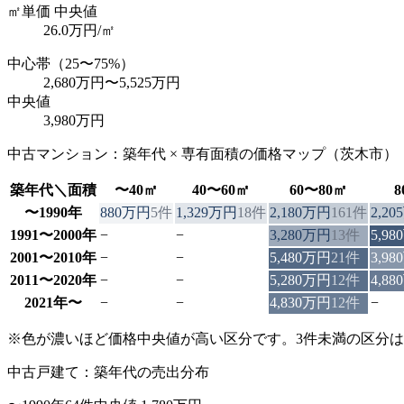
㎡単価 中央値
26.0
万円/㎡
中心帯（25〜75%）
2,680万円
〜
5,525万円
中央値
3,980万円
中古マンション：築年代 × 専有面積の価格マップ（
茨木市
）
築年代＼面積
〜40㎡
40〜60㎡
60〜80㎡
〜1990年
880万円
5
件
1,329万円
18
件
2,180万円
161
件
2,2
1991〜2000年
−
−
3,280万円
13
件
5,9
2001〜2010年
−
−
5,480万円
21
件
3,9
2011〜2020年
−
−
5,280万円
12
件
4,8
2021年〜
−
−
4,830万円
12
件
−
※色が濃いほど価格中央値が高い区分です。3件未満の区分
中古戸建て：築年代の売出分布