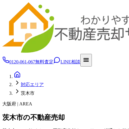
0120-061-067
無料査定
LINE相談
対応エリア
茨木市
大阪府 | AREA
茨木市の不動産売却