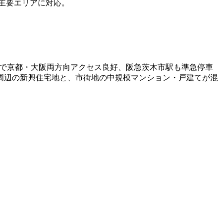
主要エリアに対応。
速停車で京都・大阪両方向アクセス良好、阪急茨木市駅も準急停車
周辺の新興住宅地と、市街地の中規模マンション・戸建てが混