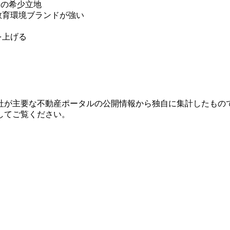
内の希少立地
教育環境ブランドが強い
を上げる
社が主要な不動産ポータルの公開情報から独自に集計したもの
してご覧ください。