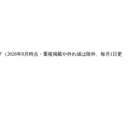
す（
2026年8月
時点・重複掲載や外れ値は除外、毎月1日更