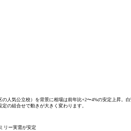
の人気公立校）を背景に相場は前年比+2〜4%の安定上昇。
設定の組合せで動きが大きく変わります。
ァミリー実需が安定