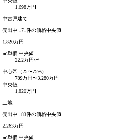
中央値
1,698万円
中古戸建て
売出中
171
件の価格中央値
1,820万円
㎡単価 中央値
22.2
万円/㎡
中心帯（25〜75%）
789万円
〜
3,280万円
中央値
1,820万円
土地
売出中
183
件の価格中央値
2,263万円
㎡単価 中央値