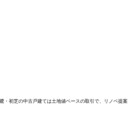
白鷺・初芝の中古戸建ては土地値ベースの取引で、リノベ提案