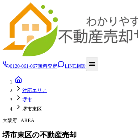
0120-061-067
無料査定
LINE相談
対応エリア
堺市
堺市東区
大阪府 | AREA
堺市東区の不動産売却