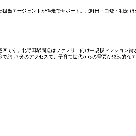
た担当エージェントが伴走でサポート。北野田・白鷺・初芝 ほ
宅区です。北野田駅周辺はファミリー向け中規模マンション街
で約 25 分のアクセスで、子育て世代からの需要が継続的な