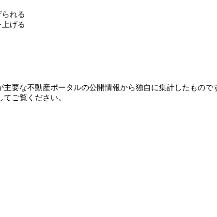
げられる
を上げる
が主要な不動産ポータルの公開情報から独自に集計したもので
してご覧ください。