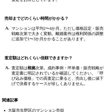
売却までどのくらい時間がかかる？
マンションは平均2〜4か月。ただし価格設定・販売
戦略次第で大きく変動。離婚案件は権利関係の調整
に追加で1〜3か月かかることがあります。
査定額はどれくらい信頼できますか？
査定額は
根拠
次第。成約事例・坪単価・販売戦略が
査定書に明記されているか確認してください。「呼
び込み価格」での高査定に乗ると、売出し後に値下
げで決着するケースが珍しくありません。
関連記事
大阪市生野区のマンション売却