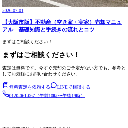
2026-07-01
【大阪市版】不動産（空き家・実家）売却マニュ
アル 基礎知識と手続きの流れとコツ
まずはご相談ください！
まずはご相談ください！
査定は無料です。今すぐ売却のご予定がない方でも、参考と
してお気軽にお問い合わせください。
無料査定を依頼する
LINEで相談する
0120-061-067
（
午前10時〜午後19時
）