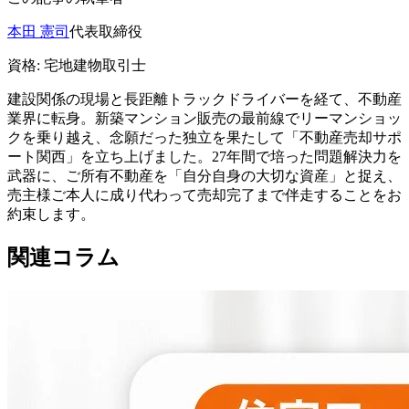
本田 憲司
代表取締役
資格:
宅地建物取引士
建設関係の現場と長距離トラックドライバーを経て、不動産
業界に転身。新築マンション販売の最前線でリーマンショッ
クを乗り越え、念願だった独立を果たして「不動産売却サポ
ート関西」を立ち上げました。27年間で培った問題解決力を
武器に、ご所有不動産を「自分自身の大切な資産」と捉え、
売主様ご本人に成り代わって売却完了まで伴走することをお
約束します。
関連コラム