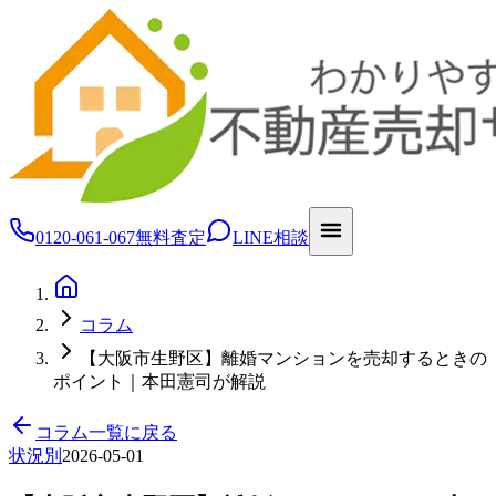
0120-061-067
無料査定
LINE相談
コラム
【大阪市生野区】離婚マンションを売却するときの
ポイント｜本田憲司が解説
コラム一覧に戻る
状況別
2026-05-01