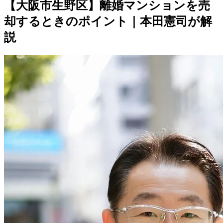
【大阪市生野区】離婚マンションを売
却するときのポイント｜本田憲司が解
説