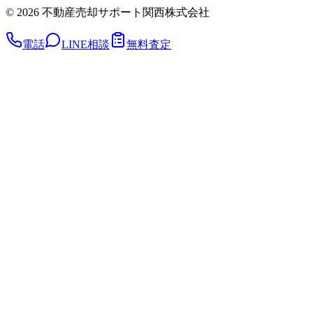
©
2026
不動産売却サポート関西株式会社
電話
LINE相談
無料査定