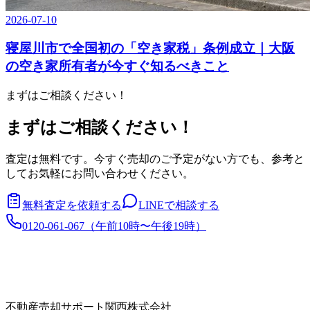
2026-07-10
寝屋川市で全国初の「空き家税」条例成立｜大阪
の空き家所有者が今すぐ知るべきこと
まずはご相談ください！
まずはご相談ください！
査定は無料です。今すぐ売却のご予定がない方でも、参考と
してお気軽にお問い合わせください。
無料査定を依頼する
LINEで相談する
0120-061-067
（
午前10時〜午後19時
）
不動産売却サポート関西株式会社