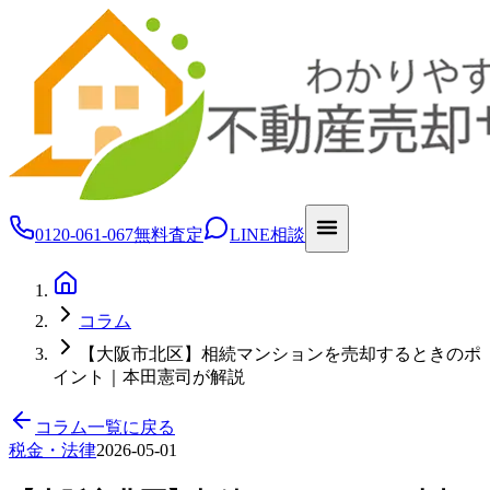
0120-061-067
無料査定
LINE相談
コラム
【大阪市北区】相続マンションを売却するときのポ
イント｜本田憲司が解説
コラム一覧に戻る
税金・法律
2026-05-01