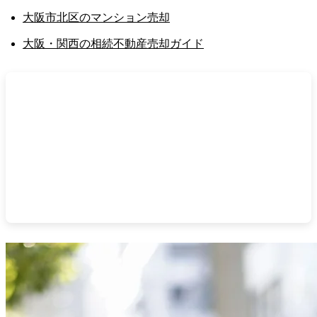
大阪市北区のマンション売却
大阪・関西の相続不動産売却ガイド
不動産売却サポート関西へご相談ください
20年超の実務、顧問税理士・司法書士・弁護士のネ
ットワークで、売却から税務・法務までワンストッ
プで対応。片手仲介・専任媒介で囲い込みを行いま
せん。
無料売却相談はこちら
/
査定のお申し込み