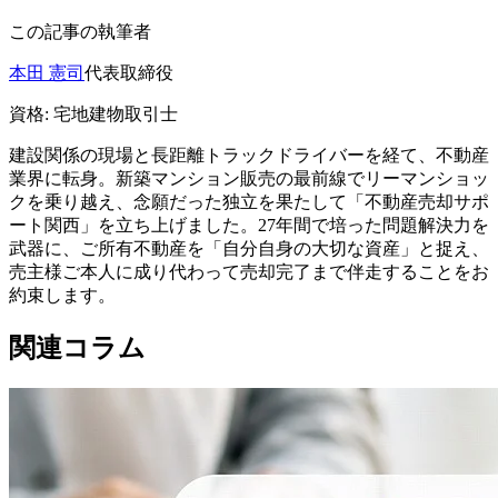
この記事の執筆者
本田 憲司
代表取締役
資格:
宅地建物取引士
建設関係の現場と長距離トラックドライバーを経て、不動産
業界に転身。新築マンション販売の最前線でリーマンショッ
クを乗り越え、念願だった独立を果たして「不動産売却サポ
ート関西」を立ち上げました。27年間で培った問題解決力を
武器に、ご所有不動産を「自分自身の大切な資産」と捉え、
売主様ご本人に成り代わって売却完了まで伴走することをお
約束します。
関連コラム