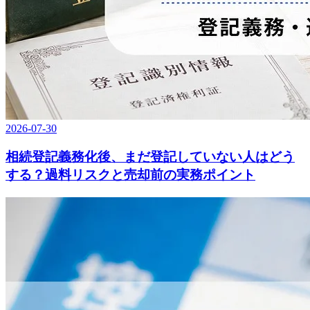
2026-07-30
相続登記義務化後、まだ登記していない人はどう
する？過料リスクと売却前の実務ポイント