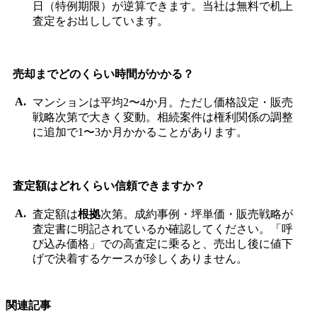
日（特例期限）が逆算できます。当社は無料で机上
査定をお出ししています。
売却までどのくらい時間がかかる？
マンションは平均2〜4か月。ただし価格設定・販売
戦略次第で大きく変動。相続案件は権利関係の調整
に追加で1〜3か月かかることがあります。
査定額はどれくらい信頼できますか？
査定額は
根拠
次第。成約事例・坪単価・販売戦略が
査定書に明記されているか確認してください。「呼
び込み価格」での高査定に乗ると、売出し後に値下
げで決着するケースが珍しくありません。
関連記事