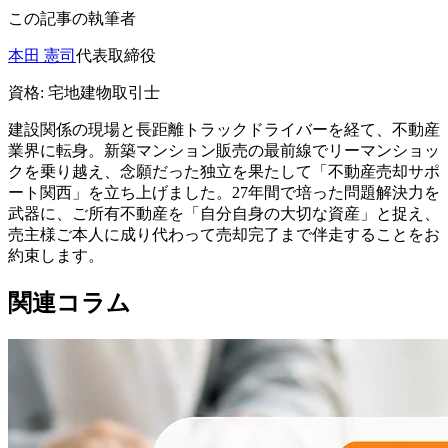
この記事の執筆者
本田 憲司
代表取締役
資格:
宅地建物取引士
建設関係の現場と長距離トラックドライバーを経て、不動産
業界に転身。新築マンション販売の最前線でリーマンショッ
クを乗り越え、念願だった独立を果たして「不動産売却サポ
ート関西」を立ち上げました。27年間で培った問題解決力を
武器に、ご所有不動産を「自分自身の大切な資産」と捉え、
売主様ご本人に成り代わって売却完了まで伴走することをお
約束します。
関連コラム