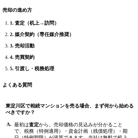
売却の進め方
1. 査定（机上→訪問）
2. 媒介契約（専任媒介推奨）
3. 売却活動
4. 売買契約
5. 引渡し・税務処理
よくある質問
東淀川区で相続マンションを売る場合、まず何から始める
べきですか？
最初は
査定
から。売却価格の見込みが分かること
で、税務（特例適用）・資金計画（残債処理）・期
日（特例期限）が逆算できます。当社は無料で机上