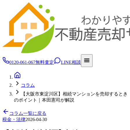
0120-061-067
無料査定
LINE相談
コラム
【大阪市東淀川区】相続マンションを売却するとき
のポイント｜本田憲司が解説
コラム一覧に戻る
税金・法律
2026-04-30