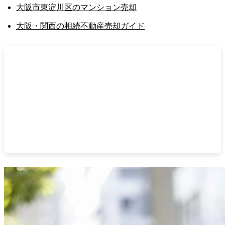
大阪市東淀川区のマンション売却
大阪・関西の相続不動産売却ガイド
不動産売却サポート関西へご相談ください
20年超の実務、顧問税理士・司法書士・弁護士のネ
ットワークで、売却から税務・法務までワンストッ
プで対応。片手仲介・専任媒介で囲い込みを行いま
せん。
無料売却相談はこちら
/
査定のお申し込み