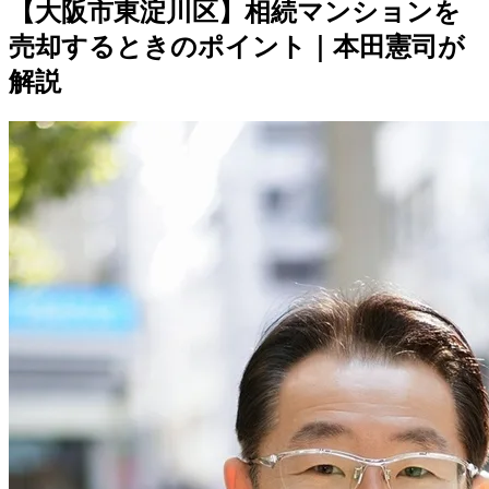
【大阪市東淀川区】相続マンションを
売却するときのポイント｜本田憲司が
解説