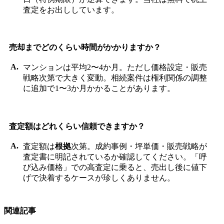
査定をお出ししています。
売却までどのくらい時間がかかりますか？
マンションは平均2〜4か月。ただし価格設定・販売
戦略次第で大きく変動。相続案件は権利関係の調整
に追加で1〜3か月かかることがあります。
査定額はどれくらい信頼できますか？
査定額は
根拠
次第。成約事例・坪単価・販売戦略が
査定書に明記されているか確認してください。「呼
び込み価格」での高査定に乗ると、売出し後に値下
げで決着するケースが珍しくありません。
関連記事