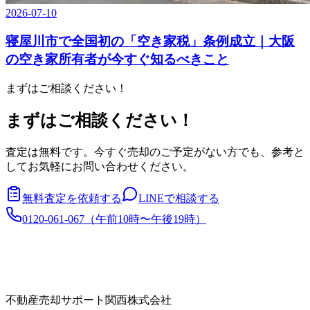
2026-07-10
寝屋川市で全国初の「空き家税」条例成立｜大阪
の空き家所有者が今すぐ知るべきこと
まずはご相談ください！
まずはご相談ください！
査定は無料です。今すぐ売却のご予定がない方でも、参考と
してお気軽にお問い合わせください。
無料査定を依頼する
LINEで相談する
0120-061-067
（
午前10時〜午後19時
）
不動産売却サポート関西株式会社