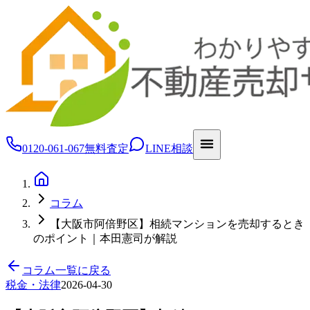
0120-061-067
無料査定
LINE相談
コラム
【大阪市阿倍野区】相続マンションを売却するとき
のポイント｜本田憲司が解説
コラム一覧に戻る
税金・法律
2026-04-30