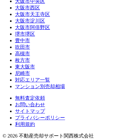
大阪市中央区
大阪市西区
大阪市天王寺区
大阪市淀川区
大阪市阿倍野区
堺市堺区
豊中市
吹田市
高槻市
枚方市
東大阪市
尼崎市
対応エリア一覧
マンション別売却相場
無料査定依頼
お問い合わせ
サイトマップ
プライバシーポリシー
利用規約
©
2026
不動産売却サポート関西株式会社