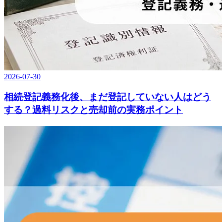
2026-07-30
相続登記義務化後、まだ登記していない人はどう
する？過料リスクと売却前の実務ポイント