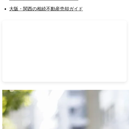
大阪・関西の相続不動産売却ガイド
不動産売却サポート関西へご相談ください
20年超の実務、顧問税理士・司法書士・弁護士のネ
ットワークで、売却から税務・法務までワンストッ
プで対応。片手仲介・専任媒介で囲い込みを行いま
せん。
無料売却相談はこちら
/
査定のお申し込み