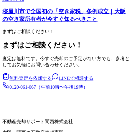
寝屋川市で全国初の「空き家税」条例成立｜大阪
の空き家所有者が今すぐ知るべきこと
まずはご相談ください！
まずはご相談ください！
査定は無料です。今すぐ売却のご予定がない方でも、参考と
してお気軽にお問い合わせください。
無料査定を依頼する
LINEで相談する
0120-061-067
（
午前10時〜午後19時
）
不動産売却サポート関西株式会社