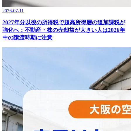
2026-07-11
2027年分以後の所得税で超高所得層の追加課税が
強化へ：不動産・株の売却益が大きい人は2026年
中の譲渡時期に注意