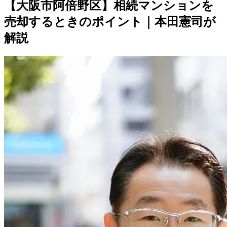
【大阪市阿倍野区】相続マンションを
売却するときのポイント｜本田憲司が
解説