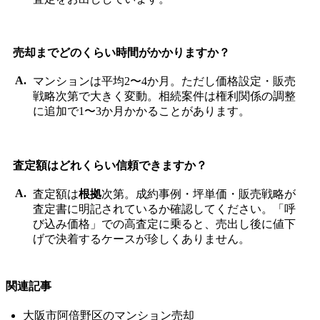
売却までどのくらい時間がかかりますか？
マンションは平均2〜4か月。ただし価格設定・販売
戦略次第で大きく変動。相続案件は権利関係の調整
に追加で1〜3か月かかることがあります。
査定額はどれくらい信頼できますか？
査定額は
根拠
次第。成約事例・坪単価・販売戦略が
査定書に明記されているか確認してください。「呼
び込み価格」での高査定に乗ると、売出し後に値下
げで決着するケースが珍しくありません。
関連記事
大阪市阿倍野区のマンション売却