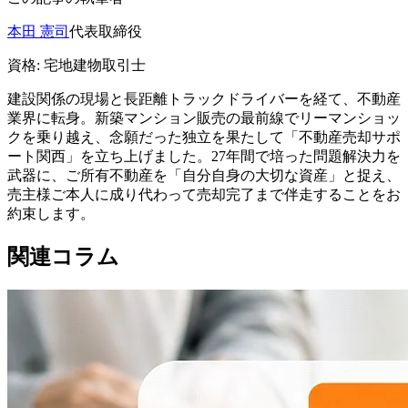
本田 憲司
代表取締役
資格:
宅地建物取引士
建設関係の現場と長距離トラックドライバーを経て、不動産
業界に転身。新築マンション販売の最前線でリーマンショッ
クを乗り越え、念願だった独立を果たして「不動産売却サポ
ート関西」を立ち上げました。27年間で培った問題解決力を
武器に、ご所有不動産を「自分自身の大切な資産」と捉え、
売主様ご本人に成り代わって売却完了まで伴走することをお
約束します。
関連コラム