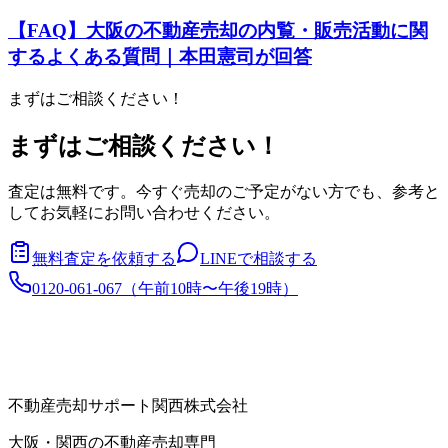
【FAQ】大阪の不動産売却の内覧・販売活動に関
するよくある質問｜本田憲司が回答
まずはご相談ください！
まずはご相談ください！
査定は無料です。今すぐ売却のご予定がない方でも、参考と
してお気軽にお問い合わせください。
無料査定を依頼する
LINEで相談する
0120-061-067
（
午前10時〜午後19時
）
不動産売却サポート関西株式会社
大阪・関西の不動産売却専門