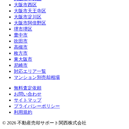
大阪市西区
大阪市天王寺区
大阪市淀川区
大阪市阿倍野区
堺市堺区
豊中市
吹田市
高槻市
枚方市
東大阪市
尼崎市
対応エリア一覧
マンション別売却相場
無料査定依頼
お問い合わせ
サイトマップ
プライバシーポリシー
利用規約
©
2026
不動産売却サポート関西株式会社