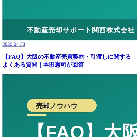
2026-04-30
【FAQ】大阪の不動産売買契約・引渡しに関する
よくある質問｜本田憲司が回答