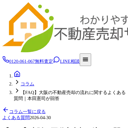
0120-061-067
無料査定
LINE相談
コラム
【FAQ】大阪の不動産売却の流れに関するよくある
質問｜本田憲司が回答
コラム一覧に戻る
よくある質問
2026-04-30