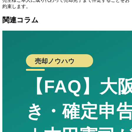
売主様ご本人に成り代わって売却完了まで伴走することをお
約束します。
関連コラム