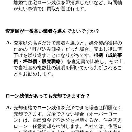
離婚で住宅ローン残債を即清算したいなど、時間軸
が短い事情では買取が選ばれます。
査定額が一番高い業者を選んでよいですか？
査定額の高さだけで業者を選ぶと、媒介契約獲得の
ための「呼び込み価格」だった場合、売出し後に値
下げを繰り返すことになりがちです。
根拠（成約事
例・坪単価・販売戦略）
を査定書で比較し、その上
で当社含め複数社の説明を聞いてから判断されるこ
とをお勧めします。
ローン残債があっても売却できますか？
売却価格でローン残債を完済できる場合は問題なく
売却できます。完済できない場合（オーバーロー
ン）は、自己資金で不足分を補填するか、住み替え
ローン・任意売却を検討します。当社では、住宅ロ