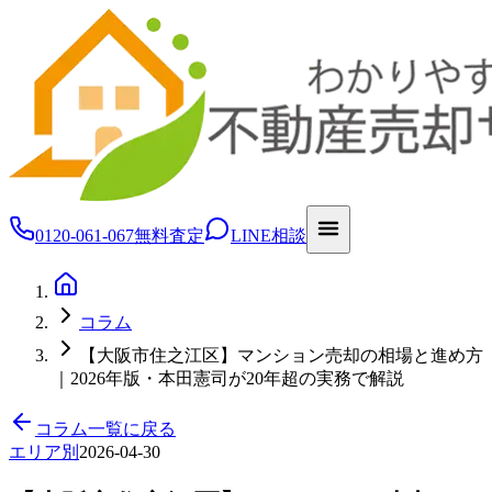
0120-061-067
無料査定
LINE相談
コラム
【大阪市住之江区】マンション売却の相場と進め方
｜2026年版・本田憲司が20年超の実務で解説
コラム一覧に戻る
エリア別
2026-04-30