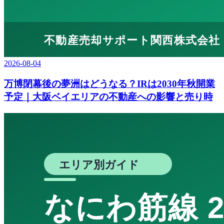
2026-08-04
万博閉幕後の夢洲はどうなる？IRは2030年秋開業
予定｜大阪ベイエリアの不動産への影響と売り時