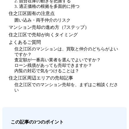
2. 競合在庫の動きを把握する
3. 適正価格の根拠を多面的に持つ
住之江区固有の注意点
囲い込み・両手仲介のリスク
マンション売却の進め方（7ステップ）
住之江区で売却が向くタイミング
よくあるご質問
住之江区のマンションは、買取と仲介のどちらがよい
ですか？
査定額が一番高い業者を選んでよいですか？
ローン残債があっても売却できますか？
内覧の対応で気をつけることは？
住之江区周辺エリアの売却記事
住之江区でのマンション売却を、まずはご相談くださ
い
この記事の3つのポイント