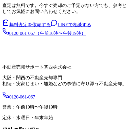
査定は無料です。今すぐ売却のご予定がない方でも、参考と
してお気軽にお問い合わせください。
無料査定を依頼する
LINEで相談する
0120-061-067
（
午前10時〜午後19時
）
不動産売却サポート関西株式会社
大阪・関西の不動産売却専門
相続・実家じまい・離婚などの事情に寄り添う不動産売却。
0120-061-067
営業：
午前10時〜午後19時
定休：
水曜日・年末年始