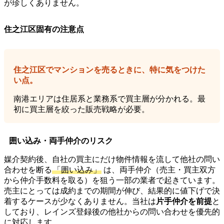
が珍しくありません。
住之江区固有の注意点
住之江区でマンションを売るときに、特に気をつけた
い点。
南港エリアは住居系と業務系で買主層が分かれる。最
初に買主層を絞った販売戦略が必要。
囲い込み・両手仲介のリスク
媒介契約後、自社の買主にだけ物件情報を流して他社の問い
合わせを断る
「囲い込み」
は、両手仲介（売主・買主双方
から仲介手数料を取る）を狙う一部の業者で起きています。
売主にとっては成約までの期間が伸び、結果的に値下げで決
着するケースが少なくありません。当社は
片手仲介を前提
と
しており、レインズ登録後の他社からの問い合わせを優先的
に対応します。