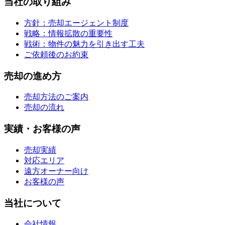
当社の取り組み
方針：売却エージェント制度
戦略：情報拡散の重要性
戦術：物件の魅力を引き出す工夫
ご依頼後のお約束
売却の進め方
売却方法のご案内
売却の流れ
実績・お客様の声
売却実績
対応エリア
遠方オーナー向け
お客様の声
当社について
会社情報