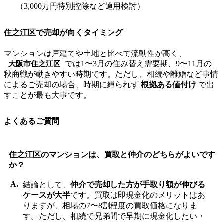
（3,000万円特別控除など適用検討）
住之江区で売却が向くタイミング
マンションは戸建てや土地と比べて流動性が高く、
では1〜3月の住み替え需要期、9〜11月の
大阪市住之江区
秋商戦が動きやすい時期です。ただし、相続や離婚など事情
によるご売却の場合、時期に縛られず
根拠ある値付け
で出
すことが最も大事です。
よくあるご質問
住之江区のマンションは、買取と仲介のどちらがよいです
か？
結論として、
仲介で売却した方が手取り額が伸びる
ケースが大半
です。買取は即現金化のメリットはあ
りますが、相場の7〜8割程度の買取価格になりま
す。ただし、相続で兄弟間で早期に現金化したい・