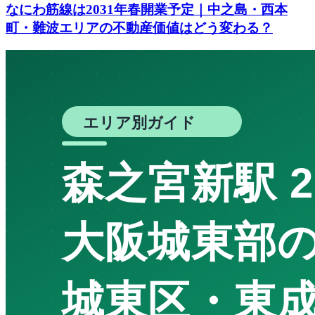
なにわ筋線は2031年春開業予定｜中之島・西本
町・難波エリアの不動産価値はどう変わる？