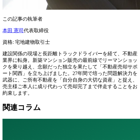
この記事の執筆者
本田 憲司
代表取締役
資格:
宅地建物取引士
建設関係の現場と長距離トラックドライバーを経て、不動産
業界に転身。新築マンション販売の最前線でリーマンショッ
クを乗り越え、念願だった独立を果たして「不動産売却サポ
ート関西」を立ち上げました。27年間で培った問題解決力を
武器に、ご所有不動産を「自分自身の大切な資産」と捉え、
売主様ご本人に成り代わって売却完了まで伴走することをお
約束します。
関連コラム