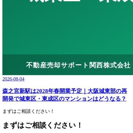
2026-08-04
森之宮新駅は2028年春開業予定｜大阪城東部の再
開発で城東区・東成区のマンションはどうなる？
まずはご相談ください！
まずはご相談ください！