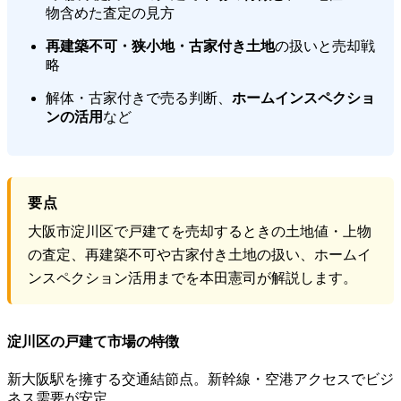
物含めた査定の見方
再建築不可・狭小地・古家付き土地
の扱いと売却戦
略
解体・古家付きで売る判断、
ホームインスペクショ
ンの活用
など
要点
大阪市淀川区で戸建てを売却するときの土地値・上物
の査定、再建築不可や古家付き土地の扱い、ホームイ
ンスペクション活用までを本田憲司が解説します。
淀川区の戸建て市場の特徴
新大阪駅を擁する交通結節点。新幹線・空港アクセスでビジ
ネス需要が安定。