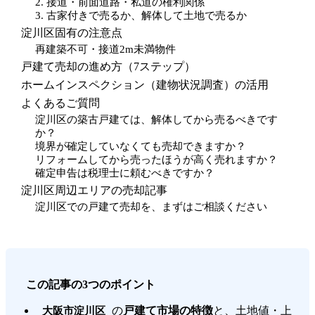
2. 接道・前面道路・私道の権利関係
3. 古家付きで売るか、解体して土地で売るか
淀川区固有の注意点
再建築不可・接道2m未満物件
戸建て売却の進め方（7ステップ）
ホームインスペクション（建物状況調査）の活用
よくあるご質問
淀川区の築古戸建ては、解体してから売るべきです
か？
境界が確定していなくても売却できますか？
リフォームしてから売ったほうが高く売れますか？
確定申告は税理士に頼むべきですか？
淀川区周辺エリアの売却記事
淀川区での戸建て売却を、まずはご相談ください
この記事の3つのポイント
の
戸建て市場の特徴
と、土地値・上
大阪市淀川区