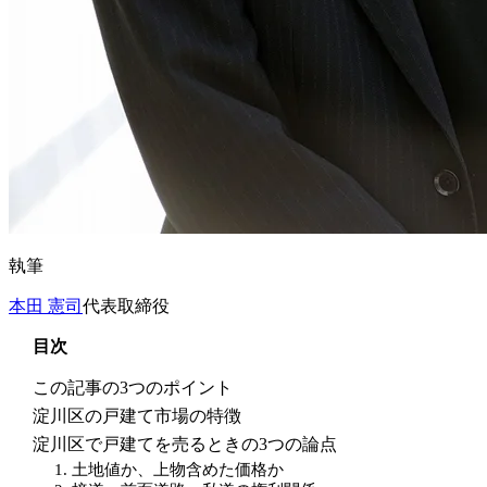
執筆
本田 憲司
代表取締役
目次
この記事の3つのポイント
淀川区の戸建て市場の特徴
淀川区で戸建てを売るときの3つの論点
1. 土地値か、上物含めた価格か