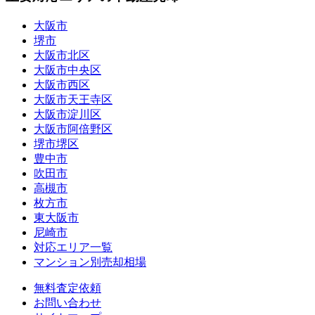
大阪市
堺市
大阪市北区
大阪市中央区
大阪市西区
大阪市天王寺区
大阪市淀川区
大阪市阿倍野区
堺市堺区
豊中市
吹田市
高槻市
枚方市
東大阪市
尼崎市
対応エリア一覧
マンション別売却相場
無料査定依頼
お問い合わせ