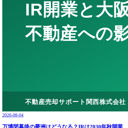
2026-08-04
万博閉幕後の夢洲はどうなる？IRは2030年秋開業