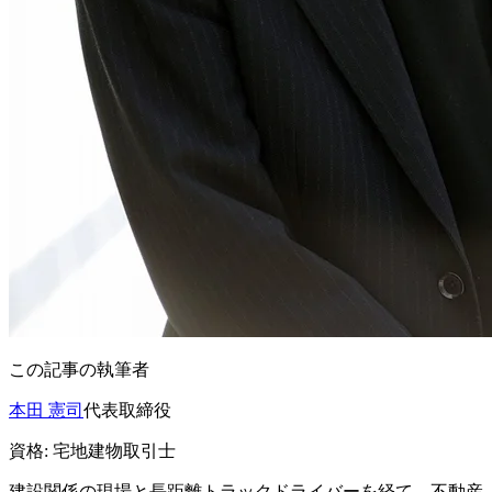
この記事の執筆者
本田 憲司
代表取締役
資格:
宅地建物取引士
建設関係の現場と長距離トラックドライバーを経て、不動産