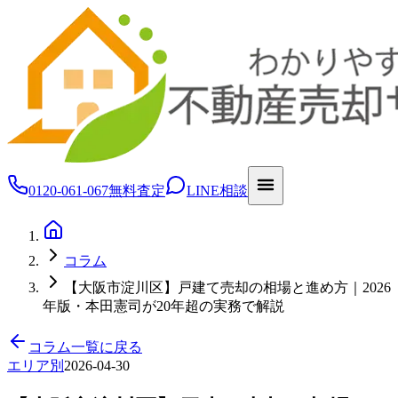
0120-061-067
無料査定
LINE相談
コラム
【大阪市淀川区】戸建て売却の相場と進め方｜2026
年版・本田憲司が20年超の実務で解説
コラム一覧に戻る
エリア別
2026-04-30