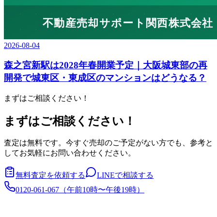
2026-08-04
森之宮新駅は2028年春開業予定｜大阪城東部の再
開発で城東区・東成区のマンションはどうなる？
まずはご相談ください！
まずはご相談ください！
査定は無料です。今すぐ売却のご予定がない方でも、参考と
してお気軽にお問い合わせください。
無料査定を依頼する
LINEで相談する
0120-061-067
（
午前10時〜午後19時
）