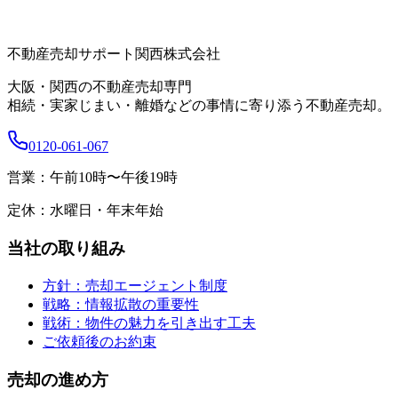
不動産売却サポート関西株式会社
大阪・関西の不動産売却専門
相続・実家じまい・離婚などの事情に寄り添う不動産売却。
0120-061-067
営業：
午前10時〜午後19時
定休：
水曜日・年末年始
当社の取り組み
方針：売却エージェント制度
戦略：情報拡散の重要性
戦術：物件の魅力を引き出す工夫
ご依頼後のお約束
売却の進め方