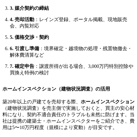
3. 媒介契約の締結
4. 売却活動
：レインズ登録、ポータル掲載、現地販売
会、内覧対応
5. 価格交渉・契約
6. 引渡し準備
：境界確定・越境物の処理・残置物撤去・
解体費清算など
7. 確定申告
：譲渡所得が出る場合、3,000万円特別控除や
買換え特例の検討
ホームインスペクション（建物状況調査）の活用
築20年以上の戸建てを売却する際、
ホームインスペクション
（建物状況調査）を売主側で実施しておくと、買主の安心材
料になり、契約不適合責任のトラブルも未然に防げます。当
社は提携の建築士・ホームインスペクターをご紹介でき、費
用は5〜10万円程度（規模により変動）が目安です。