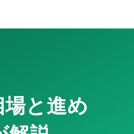
。戸建ては
土地値・上物・接道
で査定が変わるため、