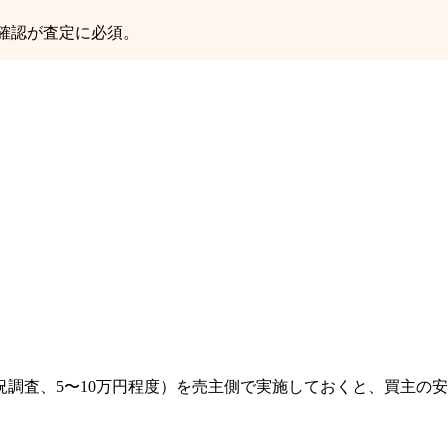
確認が査定に必須。
況調査、5〜10万円程度）を売主側で実施しておくと、買主の