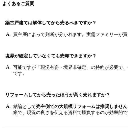
よくあるご質問
築古戸建ては解体してから売るべきですか？
買主層によって判断が分かれます。実需ファミリーが買
境界が確定していなくても売却できますか？
可能ですが「現況有姿・境界非確定」の特約が必要で、
です。
リフォームしてから売ったほうが高く売れますか？
結論として
売主側での大規模リフォームは推奨しません
繕で、現況の良さを伝える資料で勝負するのが効率的で