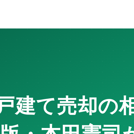
ポート関西（代表 本田憲司）が市場特性と進め方を解説します