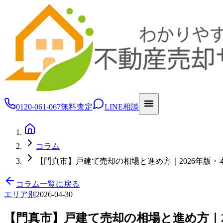
0120-061-067
無料査定
LINE相談
コラム
【門真市】戸建て売却の相場と進め方｜2026年版・
コラム一覧に戻る
エリア別
2026-04-30
【門真市】戸建て売却の相場と進め方｜2