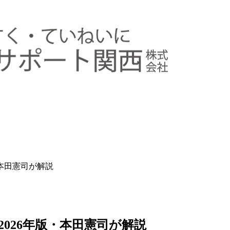
本田憲司が解説
026年版・本田憲司が解説