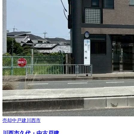
売却中
戸建
川西市
川西市久代・中古戸建