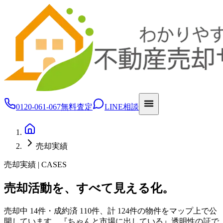
0120-061-067
無料査定
LINE相談
売却実績
売却実績 | CASES
売却活動を、すべて見える化。
売却中 14件・成約済 110件、計 124件の物件をマップ上で公
開しています。『ちゃんと市場に出している』透明性の証で