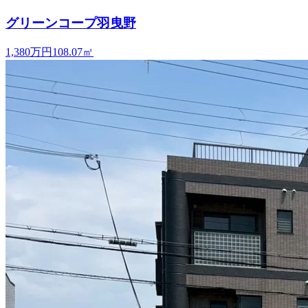
グリーンコープ羽曳野
1,380万円
108.07
㎡