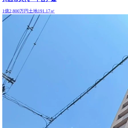
1億2,800万円
土地
191.17
㎡