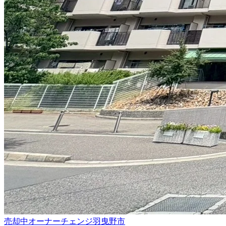
売却中
オーナーチェンジ
羽曳野市