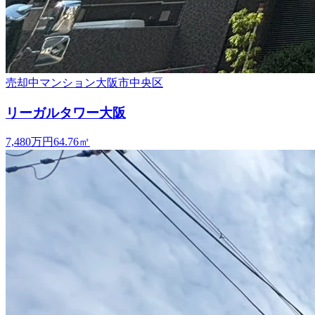
売却中
マンション
大阪市中央区
リーガルタワー大阪
7,480万円
64.76
㎡