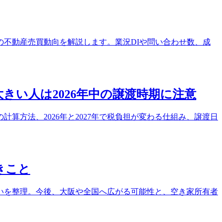
の不動産売買動向を解説します。業況DIや問い合わせ数、成
きい人は2026年中の譲渡時期に注意
算方法、2026年と2027年で税負担が変わる仕組み、譲渡日
きこと
いを整理。今後、大阪や全国へ広がる可能性と、空き家所有者