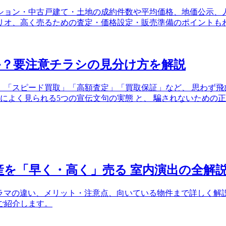
ンション・中古戸建て・土地の成約件数や平均価格、地価公示
ナリオ、高く売るための査定・価格設定・販売準備のポイントも
か？要注意チラシの見分け方を解説
。「スピード買取」「高額査定」「買取保証」など、 思わず飛
シによく見られる5つの宣伝文句の実態 と、 騙されないため
産を「早く・高く」売る 室内演出の全解
ノラマの違い、メリット・注意点、向いている物件まで詳しく
ご紹介します。