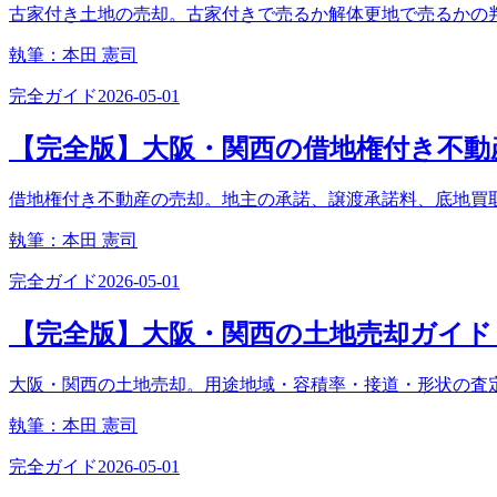
古家付き土地の売却。古家付きで売るか解体更地で売るかの
執筆：
本田 憲司
完全ガイド
2026-05-01
【完全版】大阪・関西の借地権付き不動産
借地権付き不動産の売却。地主の承諾、譲渡承諾料、底地買
執筆：
本田 憲司
完全ガイド
2026-05-01
【完全版】大阪・関西の土地売却ガイド｜
大阪・関西の土地売却。用途地域・容積率・接道・形状の査
執筆：
本田 憲司
完全ガイド
2026-05-01