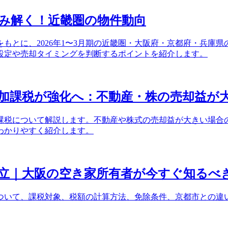
み解く！近畿圏の物件動向
もとに、2026年1〜3月期の近畿圏・大阪府・京都府・兵庫県
設定や売却タイミングを判断するポイントを紹介します。
追加課税が強化へ：不動産・株の売却益が大
課税について解説します。不動産や株式の売却益が大きい場合の計
わかりやすく紹介します。
立｜大阪の空き家所有者が今すぐ知るべ
ついて、課税対象、税額の計算方法、免除条件、京都市との違