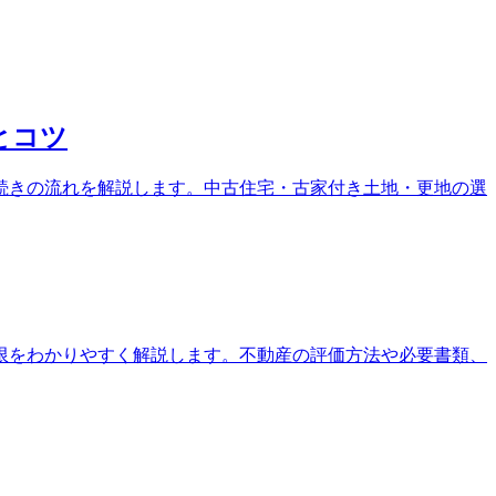
とコツ
続きの流れを解説します。中古住宅・古家付き土地・更地の選
限をわかりやすく解説します。不動産の評価方法や必要書類、