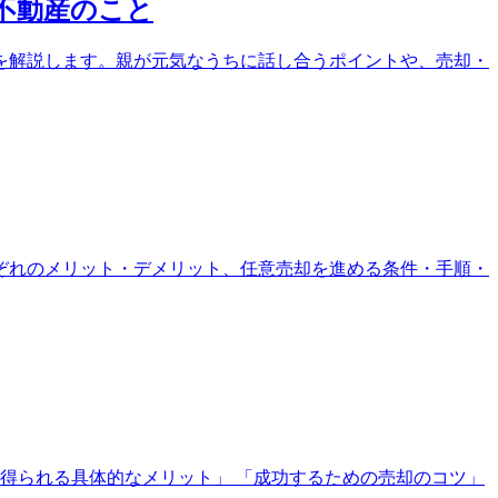
不動産のこと
を解説します。親が元気なうちに話し合うポイントや、売却・
ぞれのメリット・デメリット、任意売却を進める条件・手順・
得られる具体的なメリット」 「成功するための売却のコツ」