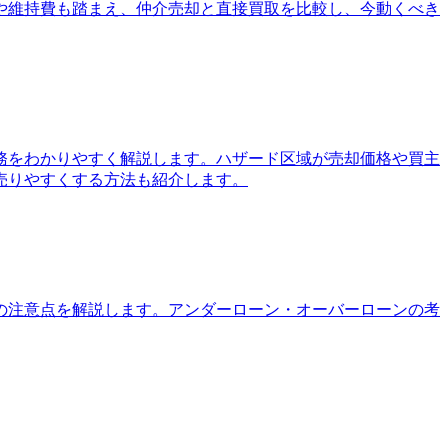
や維持費も踏まえ、仲介売却と直接買取を比較し、今動くべき
務をわかりやすく解説します。ハザード区域が売却価格や買主
売りやすくする方法も紹介します。
の注意点を解説します。アンダーローン・オーバーローンの考