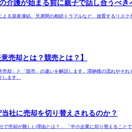
の介護が始まる前に親子で話し合うべき
による資産凍結、兄弟間の相続トラブルなど、放置するリスク
任意売却とは？競売とは？】
意売却」と「競売」の違いを解説します。滞納後の流れやそれ
介します。
ぜ当社に売却を切り替えされるのか？
社で売却が難しい理由とは？」 「中小企業に切り替えることで