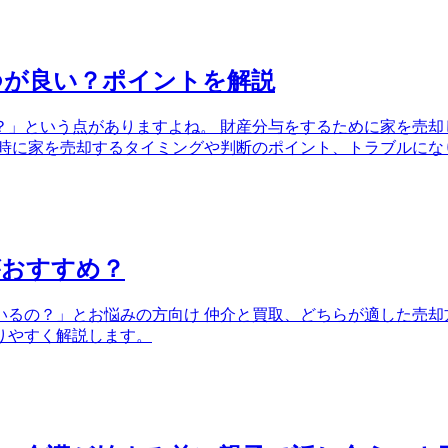
つが良い？ポイントを解説
？」という点がありますよね。 財産分与をするために家を売却
婚時に家を売却するタイミングや判断のポイント、トラブルにな
がおすすめ？
るの？」とお悩みの方向け 仲介と買取、どちらが適した売却
りやすく解説します。