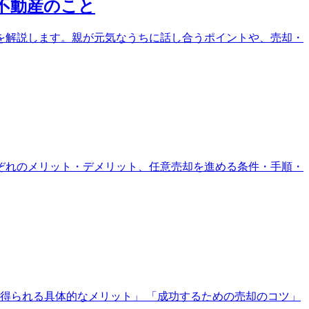
不動産のこと
を解説します。親が元気なうちに話し合うポイントや、売却・
ぞれのメリット・デメリット、任意売却を進める条件・手順・
得られる具体的なメリット」 「成功するための売却のコツ」