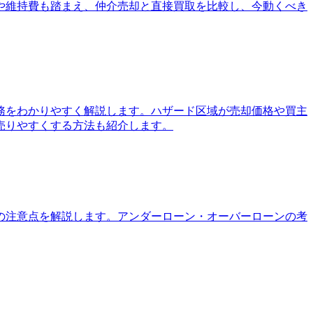
や維持費も踏まえ、仲介売却と直接買取を比較し、今動くべき
務をわかりやすく解説します。ハザード区域が売却価格や買主
売りやすくする方法も紹介します。
の注意点を解説します。アンダーローン・オーバーローンの考