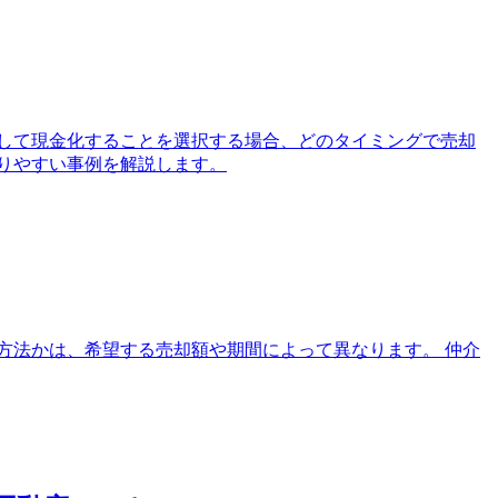
して現金化することを選択する場合、どのタイミングで売却
りやすい事例を解説します。
方法かは、希望する売却額や期間によって異なります。 仲介