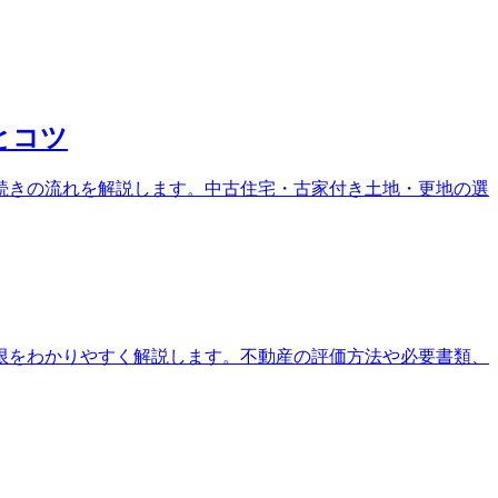
とコツ
続きの流れを解説します。中古住宅・古家付き土地・更地の選
限をわかりやすく解説します。不動産の評価方法や必要書類、