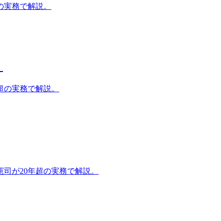
の実務で解説。
）
超の実務で解説。
司が20年超の実務で解説。