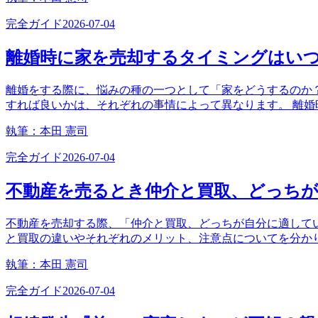
完全ガイド
2026-07-04
離婚時に家を売却するタイミングはい
離婚をする際に、悩みの種の一つとして「家をどうするのか
すれば良いかは、それぞれの事情によって異なります。 離
執筆：
本田 憲司
完全ガイド
2026-07-04
不動産を売るとき仲介と買取、どっち
不動産を売却する際、「仲介と買取、どっちが自分に適してい
と買取の違いやそれぞれのメリット、注意点についてを分か
執筆：
本田 憲司
完全ガイド
2026-07-04