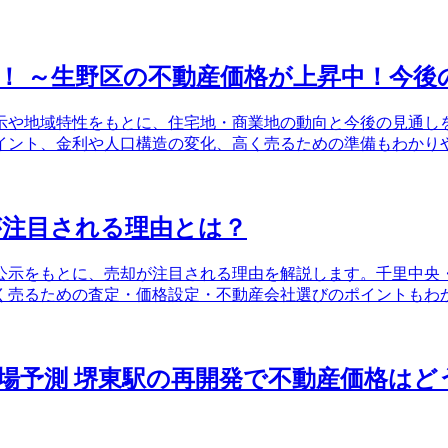
！ ～生野区の不動産価格が上昇中！今後
公示や地域特性をもとに、住宅地・商業地の動向と今後の見通
イント、金利や人口構造の変化、高く売るための準備もわかり
が注目される理由とは？
価公示をもとに、売却が注目される理由を解説します。千里中
く売るための査定・価格設定・不動産会社選びのポイントもわ
市場予測 堺東駅の再開発で不動産価格は