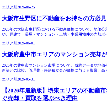
エリア別
2026-06-25
大阪市生野区に不動産をお持ちの方必見
2026年の大阪市生野区における不動産価格について、地価
や、戸建て・長屋・マンション・土地・事業用物件の売却ポ
エリア別
2026-06-01
大阪府豊中市エリアのマンション売却
2026年の豊中市マンション市場について、成約データや地
新築との比較、管理費・修繕積立金が価格に与える影響、高
エリア別
2026-05-31
【2026年最新版】堺東エリアの不動産
ぐ売却・買取を選ぶべき理由