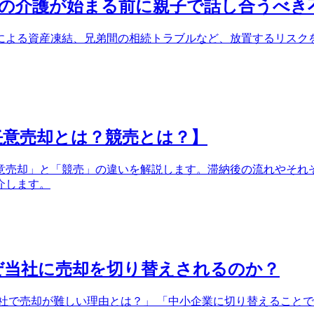
の介護が始まる前に親子で話し合うべき
による資産凍結、兄弟間の相続トラブルなど、放置するリスク
任意売却とは？競売とは？】
意売却」と「競売」の違いを解説します。滞納後の流れやそれ
介します。
ぜ当社に売却を切り替えされるのか？
社で売却が難しい理由とは？」 「中小企業に切り替えることで