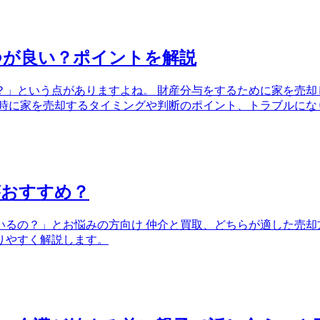
つが良い？ポイントを解説
？」という点がありますよね。 財産分与をするために家を売却
婚時に家を売却するタイミングや判断のポイント、トラブルにな
がおすすめ？
るの？」とお悩みの方向け 仲介と買取、どちらが適した売却
りやすく解説します。