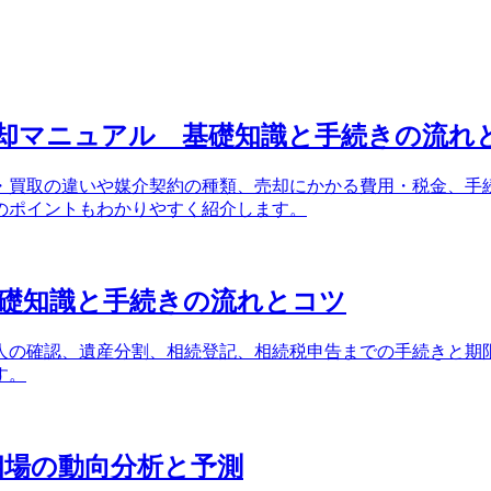
却マニュアル 基礎知識と手続きの流れ
・買取の違いや媒介契約の種類、売却にかかる費用・税金、手
のポイントもわかりやすく紹介します。
礎知識と手続きの流れとコツ
人の確認、遺産分割、相続登記、相続税申告までの手続きと期
す。
却相場の動向分析と予測