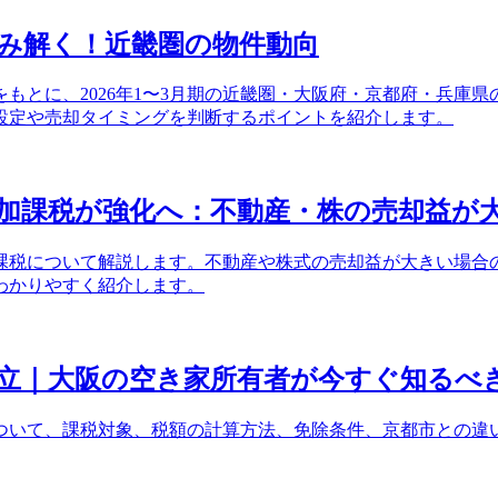
み解く！近畿圏の物件動向
もとに、2026年1〜3月期の近畿圏・大阪府・京都府・兵庫県
設定や売却タイミングを判断するポイントを紹介します。
追加課税が強化へ：不動産・株の売却益が大
課税について解説します。不動産や株式の売却益が大きい場合の計
わかりやすく紹介します。
立｜大阪の空き家所有者が今すぐ知るべ
ついて、課税対象、税額の計算方法、免除条件、京都市との違