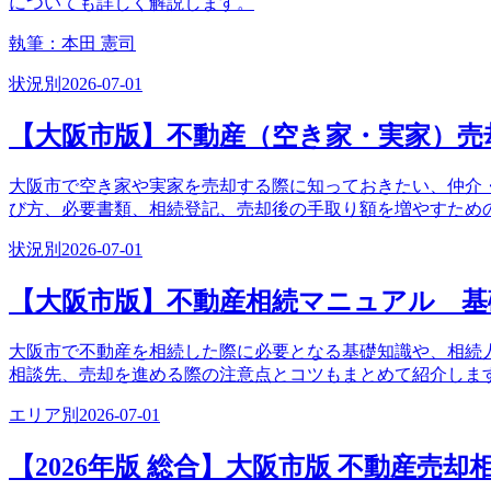
についても詳しく解説します。
執筆：
本田 憲司
状況別
2026-07-01
【大阪市版】不動産（空き家・実家）売
大阪市で空き家や実家を売却する際に知っておきたい、仲介
び方、必要書類、相続登記、売却後の手取り額を増やすため
状況別
2026-07-01
【大阪市版】不動産相続マニュアル 基
大阪市で不動産を相続した際に必要となる基礎知識や、相続
相談先、売却を進める際の注意点とコツもまとめて紹介しま
エリア別
2026-07-01
【2026年版 総合】大阪市版 不動産売