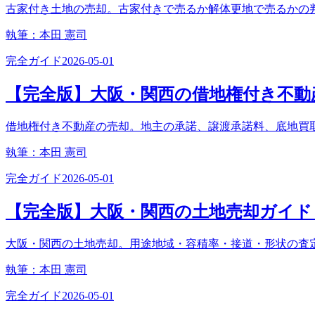
古家付き土地の売却。古家付きで売るか解体更地で売るかの
執筆：
本田 憲司
完全ガイド
2026-05-01
【完全版】大阪・関西の借地権付き不動産
借地権付き不動産の売却。地主の承諾、譲渡承諾料、底地買
執筆：
本田 憲司
完全ガイド
2026-05-01
【完全版】大阪・関西の土地売却ガイド｜
大阪・関西の土地売却。用途地域・容積率・接道・形状の査
執筆：
本田 憲司
完全ガイド
2026-05-01