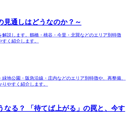
の見通しはどうなのか？～
しを解説します。鶴橋・桃谷・今里・北巽などのエリア別特徴
やすく紹介します。
央・緑地公園・阪急沿線・庄内などのエリア別特徴や、再整備、
かりやすく紹介します。
どうなる？ 「待てば上がる」の罠と、今す