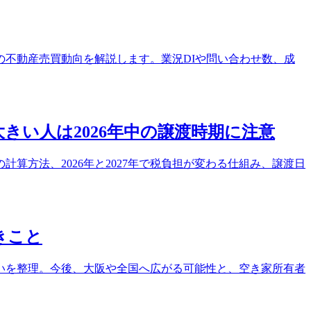
の不動産売買動向を解説します。業況DIや問い合わせ数、成
きい人は2026年中の譲渡時期に注意
算方法、2026年と2027年で税負担が変わる仕組み、譲渡日
きこと
いを整理。今後、大阪や全国へ広がる可能性と、空き家所有者