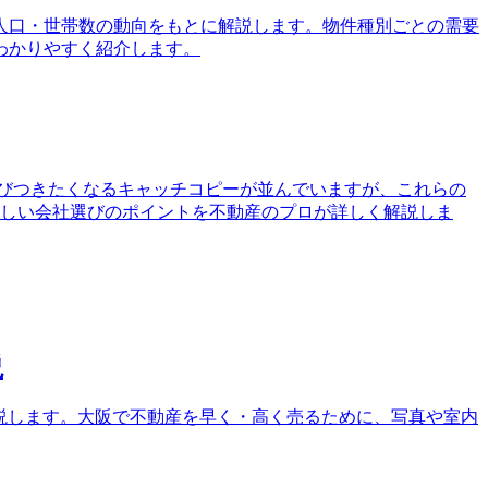
、人口・世帯数の動向をもとに解説します。物件種別ごとの需要
わかりやすく紹介します。
びつきたくなるキャッチコピーが並んでいますが、これらの
の正しい会社選びのポイントを不動産のプロが詳しく解説しま
説
解説します。大阪で不動産を早く・高く売るために、写真や室内