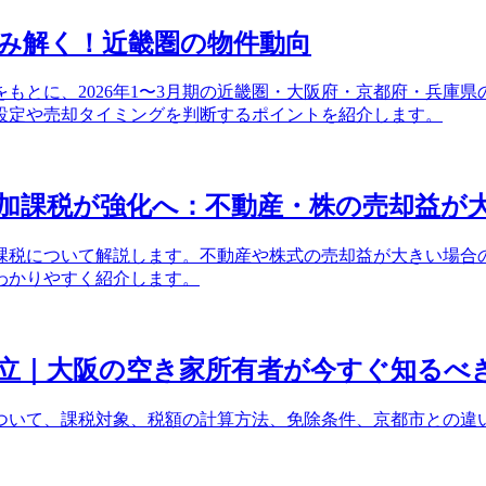
み解く！近畿圏の物件動向
もとに、2026年1〜3月期の近畿圏・大阪府・京都府・兵庫県
設定や売却タイミングを判断するポイントを紹介します。
追加課税が強化へ：不動産・株の売却益が大
課税について解説します。不動産や株式の売却益が大きい場合の計
わかりやすく紹介します。
立｜大阪の空き家所有者が今すぐ知るべ
ついて、課税対象、税額の計算方法、免除条件、京都市との違