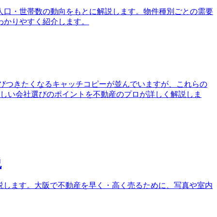
、人口・世帯数の動向をもとに解説します。物件種別ごとの需要
わかりやすく紹介します。
びつきたくなるキャッチコピーが並んでいますが、これらの
の正しい会社選びのポイントを不動産のプロが詳しく解説しま
説
解説します。大阪で不動産を早く・高く売るために、写真や室内