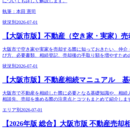
についても詳しく解説します。
執筆：
本田 憲司
状況別
2026-07-01
【大阪市版】不動産（空き家・実家）売
大阪市で空き家や実家を売却する際に知っておきたい、仲介
び方、必要書類、相続登記、売却後の手取り額を増やすため
状況別
2026-07-01
【大阪市版】不動産相続マニュアル 基
大阪市で不動産を相続した際に必要となる基礎知識や、相続
相談先、売却を進める際の注意点とコツもまとめて紹介しま
エリア別
2026-07-01
【2026年版 総合】大阪市版 不動産売