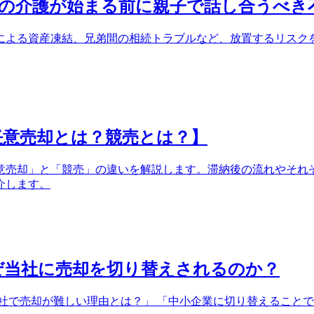
の介護が始まる前に親子で話し合うべき
による資産凍結、兄弟間の相続トラブルなど、放置するリスク
任意売却とは？競売とは？】
意売却」と「競売」の違いを解説します。滞納後の流れやそれ
介します。
ぜ当社に売却を切り替えされるのか？
社で売却が難しい理由とは？」 「中小企業に切り替えることで