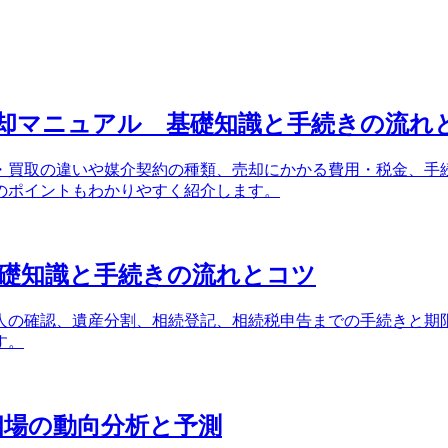
却マニュアル 基礎知識と手続きの流れ
・買取の違いや媒介契約の種類、売却にかかる費用・税金、手
のポイントもわかりやすく紹介します。
礎知識と手続きの流れとコツ
人の確認、遺産分割、相続登記、相続税申告までの手続きと期
す。
却相場の動向分析と予測