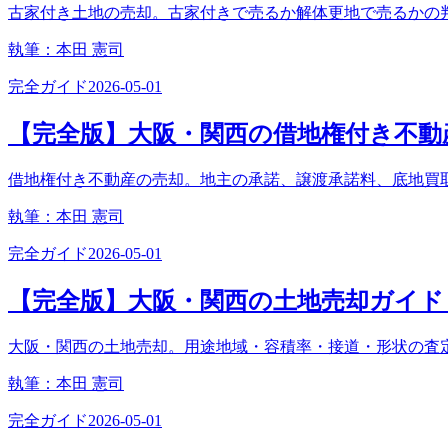
古家付き土地の売却。古家付きで売るか解体更地で売るかの
執筆：
本田 憲司
完全ガイド
2026-05-01
【完全版】大阪・関西の借地権付き不動産
借地権付き不動産の売却。地主の承諾、譲渡承諾料、底地買
執筆：
本田 憲司
完全ガイド
2026-05-01
【完全版】大阪・関西の土地売却ガイド｜
大阪・関西の土地売却。用途地域・容積率・接道・形状の査
執筆：
本田 憲司
完全ガイド
2026-05-01