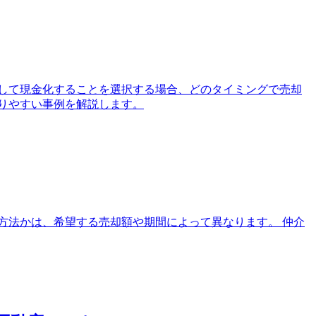
して現金化することを選択する場合、どのタイミングで売却
りやすい事例を解説します。
方法かは、希望する売却額や期間によって異なります。 仲介