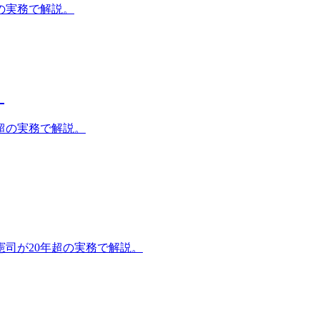
の実務で解説。
）
超の実務で解説。
司が20年超の実務で解説。