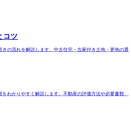
とコツ
続きの流れを解説します。中古住宅・古家付き土地・更地の選
限をわかりやすく解説します。不動産の評価方法や必要書類、