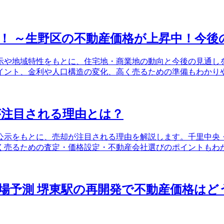
！ ～生野区の不動産価格が上昇中！今後
公示や地域特性をもとに、住宅地・商業地の動向と今後の見通
イント、金利や人口構造の変化、高く売るための準備もわかり
が注目される理由とは？
価公示をもとに、売却が注目される理由を解説します。千里中
く売るための査定・価格設定・不動産会社選びのポイントもわ
市場予測 堺東駅の再開発で不動産価格は