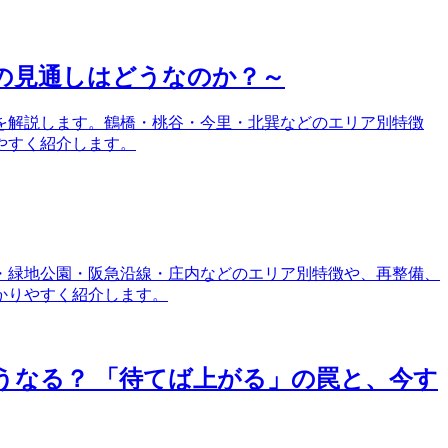
の見通しはどうなのか？～
しを解説します。鶴橋・桃谷・今里・北巽などのエリア別特徴
やすく紹介します。
央・緑地公園・阪急沿線・庄内などのエリア別特徴や、再整備、
かりやすく紹介します。
どうなる？ 「待てば上がる」の罠と、今す