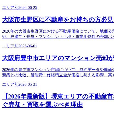
エリア別
2026-06-25
大阪市生野区に不動産をお持ちの方必見
2026年の大阪市生野区における不動産価格について、地価
や、戸建て・長屋・マンション・土地・事業用物件の売却ポ
エリア別
2026-06-01
大阪府豊中市エリアのマンション売却
2026年の豊中市マンション市場について、成約データや地
新築との比較、管理費・修繕積立金が価格に与える影響、高
エリア別
2026-05-31
【2026年最新版】堺東エリアの不動産
ぐ売却・買取を選ぶべき理由