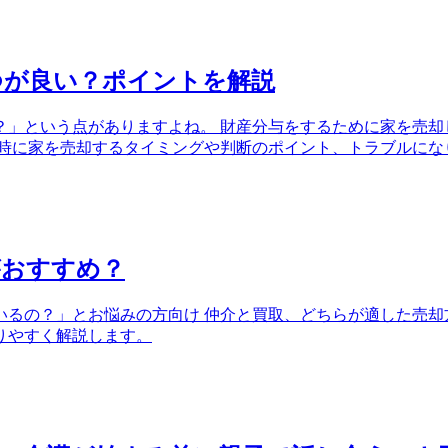
つが良い？ポイントを解説
？」という点がありますよね。 財産分与をするために家を売却
婚時に家を売却するタイミングや判断のポイント、トラブルにな
がおすすめ？
るの？」とお悩みの方向け 仲介と買取、どちらが適した売却
りやすく解説します。