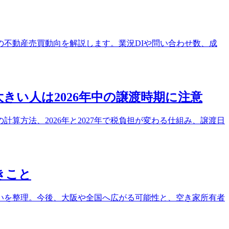
の不動産売買動向を解説します。業況DIや問い合わせ数、成
きい人は2026年中の譲渡時期に注意
算方法、2026年と2027年で税負担が変わる仕組み、譲渡日
きこと
いを整理。今後、大阪や全国へ広がる可能性と、空き家所有者