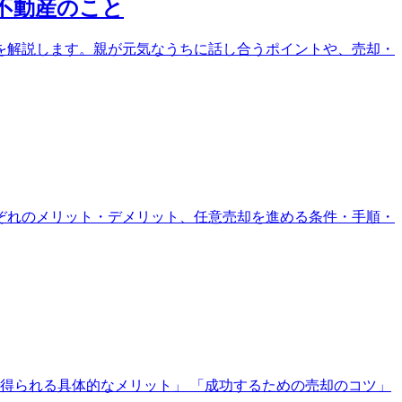
不動産のこと
を解説します。親が元気なうちに話し合うポイントや、売却・
ぞれのメリット・デメリット、任意売却を進める条件・手順・
得られる具体的なメリット」 「成功するための売却のコツ」