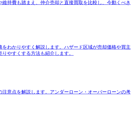
や維持費も踏まえ、仲介売却と直接買取を比較し、今動くべき
務をわかりやすく解説します。ハザード区域が売却価格や買主
売りやすくする方法も紹介します。
の注意点を解説します。アンダーローン・オーバーローンの考