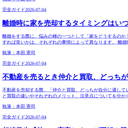
完全ガイド
2026-07-04
離婚時に家を売却するタイミングはい
離婚をする際に、悩みの種の一つとして「家をどうするのか
すれば良いかは、それぞれの事情によって異なります。 離
執筆：
本田 憲司
完全ガイド
2026-07-04
不動産を売るとき仲介と買取、どっち
不動産を売却する際、「仲介と買取、どっちが自分に適してい
と買取の違いやそれぞれのメリット、注意点についてを分か
執筆：
本田 憲司
完全ガイド
2026-07-04