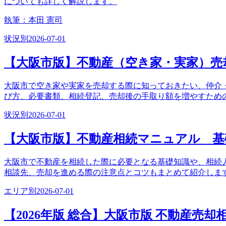
についても詳しく解説します。
執筆：
本田 憲司
状況別
2026-07-01
【大阪市版】不動産（空き家・実家）売
大阪市で空き家や実家を売却する際に知っておきたい、仲介
び方、必要書類、相続登記、売却後の手取り額を増やすため
状況別
2026-07-01
【大阪市版】不動産相続マニュアル 基
大阪市で不動産を相続した際に必要となる基礎知識や、相続
相談先、売却を進める際の注意点とコツもまとめて紹介しま
エリア別
2026-07-01
【2026年版 総合】大阪市版 不動産売