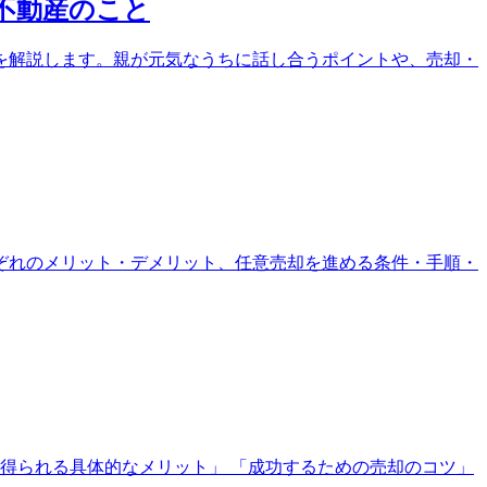
不動産のこと
を解説します。親が元気なうちに話し合うポイントや、売却・
ぞれのメリット・デメリット、任意売却を進める条件・手順・
得られる具体的なメリット」 「成功するための売却のコツ」