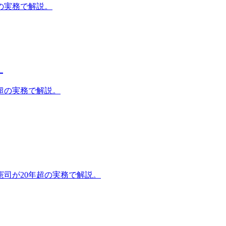
の実務で解説。
）
超の実務で解説。
司が20年超の実務で解説。