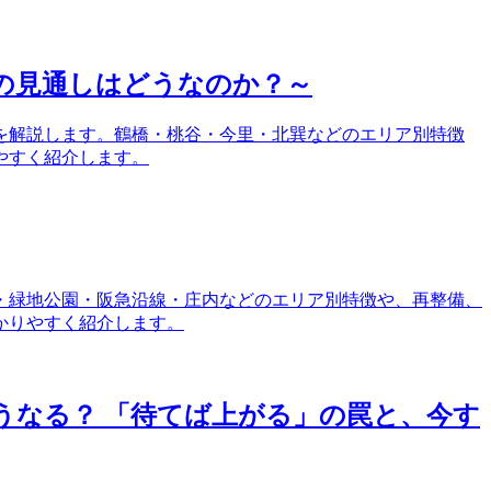
の見通しはどうなのか？～
しを解説します。鶴橋・桃谷・今里・北巽などのエリア別特徴
やすく紹介します。
央・緑地公園・阪急沿線・庄内などのエリア別特徴や、再整備、
かりやすく紹介します。
どうなる？ 「待てば上がる」の罠と、今す