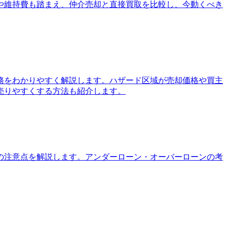
や維持費も踏まえ、仲介売却と直接買取を比較し、今動くべき
務をわかりやすく解説します。ハザード区域が売却価格や買主
売りやすくする方法も紹介します。
の注意点を解説します。アンダーローン・オーバーローンの考