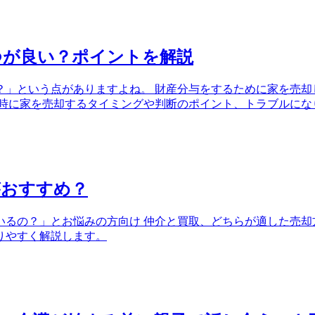
つが良い？ポイントを解説
？」という点がありますよね。 財産分与をするために家を売却
婚時に家を売却するタイミングや判断のポイント、トラブルにな
がおすすめ？
るの？」とお悩みの方向け 仲介と買取、どちらが適した売却
りやすく解説します。