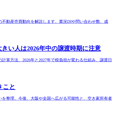
の不動産売買動向を解説します。業況DIや問い合わせ数、成
きい人は2026年中の譲渡時期に注意
算方法、2026年と2027年で税負担が変わる仕組み、譲渡日
きこと
いを整理。今後、大阪や全国へ広がる可能性と、空き家所有者