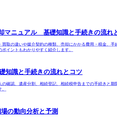
却マニュアル 基礎知識と手続きの流れ
・買取の違いや媒介契約の種類、売却にかかる費用・税金、手
のポイントもわかりやすく紹介します。
礎知識と手続きの流れとコツ
人の確認、遺産分割、相続登記、相続税申告までの手続きと期
す。
却相場の動向分析と予測