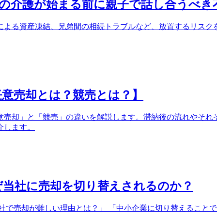
の介護が始まる前に親子で話し合うべき
による資産凍結、兄弟間の相続トラブルなど、放置するリスク
任意売却とは？競売とは？】
意売却」と「競売」の違いを解説します。滞納後の流れやそれ
介します。
ぜ当社に売却を切り替えされるのか？
社で売却が難しい理由とは？」 「中小企業に切り替えることで