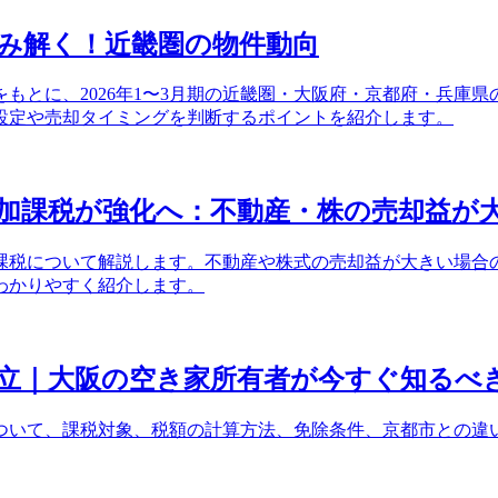
み解く！近畿圏の物件動向
もとに、2026年1〜3月期の近畿圏・大阪府・京都府・兵庫県
設定や売却タイミングを判断するポイントを紹介します。
追加課税が強化へ：不動産・株の売却益が大
課税について解説します。不動産や株式の売却益が大きい場合の計
わかりやすく紹介します。
立｜大阪の空き家所有者が今すぐ知るべ
ついて、課税対象、税額の計算方法、免除条件、京都市との違