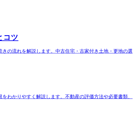
とコツ
続きの流れを解説します。中古住宅・古家付き土地・更地の選
限をわかりやすく解説します。不動産の評価方法や必要書類、