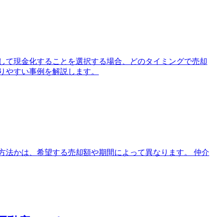
して現金化することを選択する場合、どのタイミングで売却
りやすい事例を解説します。
方法かは、希望する売却額や期間によって異なります。 仲介