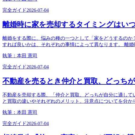
完全ガイド
2026-07-04
離婚時に家を売却するタイミングはい
離婚をする際に、悩みの種の一つとして「家をどうするのか
すれば良いかは、それぞれの事情によって異なります。 離
執筆：
本田 憲司
完全ガイド
2026-07-04
不動産を売るとき仲介と買取、どっち
不動産を売却する際、「仲介と買取、どっちが自分に適してい
と買取の違いやそれぞれのメリット、注意点についてを分か
執筆：
本田 憲司
完全ガイド
2026-07-04