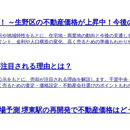
！ ～生野区の不動産価格が上昇中！今後
公示や地域特性をもとに、住宅地・商業地の動向と今後の見通
イント、金利や人口構造の変化、高く売るための準備もわかり
が注目される理由とは？
価公示をもとに、売却が注目される理由を解説します。千里中
く売るための査定・価格設定・不動産会社選びのポイントもわ
市場予測 堺東駅の再開発で不動産価格は