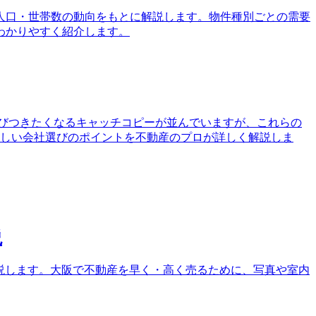
、人口・世帯数の動向をもとに解説します。物件種別ごとの需要
わかりやすく紹介します。
びつきたくなるキャッチコピーが並んでいますが、これらの
の正しい会社選びのポイントを不動産のプロが詳しく解説しま
説
解説します。大阪で不動産を早く・高く売るために、写真や室内