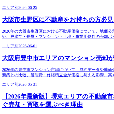
エリア別
2026-06-25
大阪市生野区に不動産をお持ちの方必見
2026年の大阪市生野区における不動産価格について、地価
や、戸建て・長屋・マンション・土地・事業用物件の売却ポ
エリア別
2026-06-01
大阪府豊中市エリアのマンション売却
2026年の豊中市マンション市場について、成約データや地
新築との比較、管理費・修繕積立金が価格に与える影響、高
エリア別
2026-05-31
【2026年最新版】堺東エリアの不動産
ぐ売却・買取を選ぶべき理由