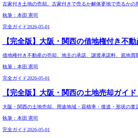
古家付き土地の売却。古家付きで売るか解体更地で売るかの
執筆：
本田 憲司
完全ガイド
2026-05-01
【完全版】大阪・関西の借地権付き不動産
借地権付き不動産の売却。地主の承諾、譲渡承諾料、底地買
執筆：
本田 憲司
完全ガイド
2026-05-01
【完全版】大阪・関西の土地売却ガイド｜
大阪・関西の土地売却。用途地域・容積率・接道・形状の査
執筆：
本田 憲司
完全ガイド
2026-05-01